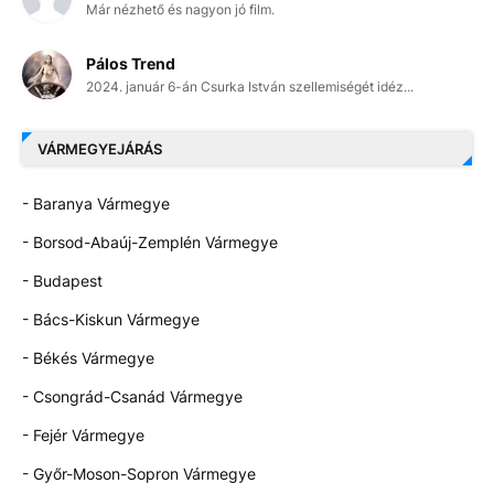
Már nézhető és nagyon jó film.
Pálos Trend
2024. január 6-án Csurka István szellemiségét idéz...
VÁRMEGYEJÁRÁS
- Baranya Vármegye
- Borsod-Abaúj-Zemplén Vármegye
- Budapest
- Bács-Kiskun Vármegye
- Békés Vármegye
- Csongrád-Csanád Vármegye
- Fejér Vármegye
- Győr-Moson-Sopron Vármegye