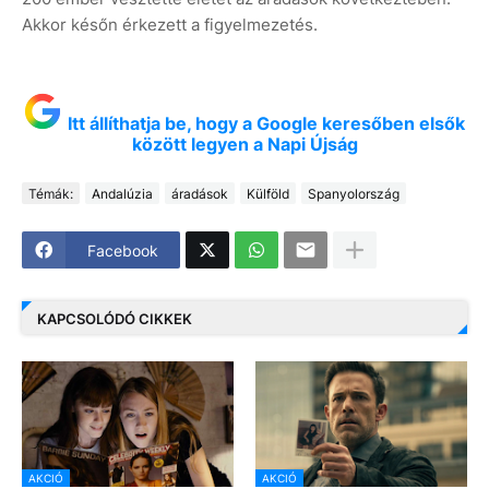
Akkor későn érkezett a figyelmezetés.
Itt állíthatja be, hogy a Google keresőben elsők
között legyen a Napi Újság
Témák:
Andalúzia
áradások
Külföld
Spanyolország
Facebook
KAPCSOLÓDÓ CIKKEK
AKCIÓ
AKCIÓ