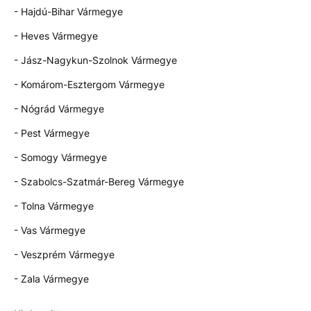
- Hajdú-Bihar Vármegye
- Heves Vármegye
- Jász-Nagykun-Szolnok Vármegye
- Komárom-Esztergom Vármegye
- Nógrád Vármegye
- Pest Vármegye
- Somogy Vármegye
- Szabolcs-Szatmár-Bereg Vármegye
- Tolna Vármegye
- Vas Vármegye
- Veszprém Vármegye
- Zala Vármegye