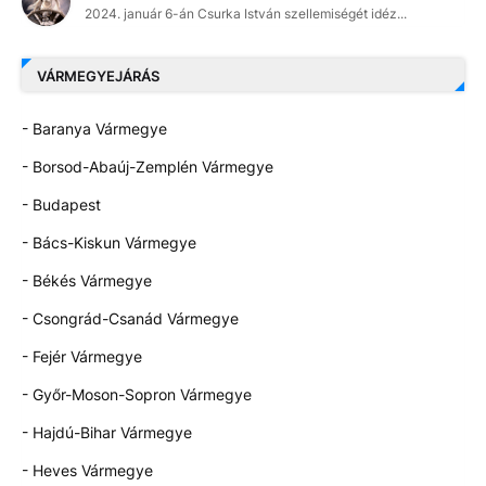
2024. január 6-án Csurka István szellemiségét idéz...
VÁRMEGYEJÁRÁS
- Baranya Vármegye
- Borsod-Abaúj-Zemplén Vármegye
- Budapest
- Bács-Kiskun Vármegye
- Békés Vármegye
- Csongrád-Csanád Vármegye
- Fejér Vármegye
- Győr-Moson-Sopron Vármegye
- Hajdú-Bihar Vármegye
- Heves Vármegye