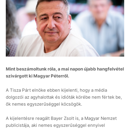
Mint beszámoltunk róla, a mai napon újabb hangfelvétel
szivárgott ki Magyar Péterről.
A Tisza Párt elnöke ebben kijelenti, hogy a média
dolgozói az agyhalottak és idióták körébe nem fértek be,
ők nemes egyszerűséggel köcsögök.
A kijelentésre reagált Bayer Zsolt is, a Magyar Nemzet
publicistája, aki nemes egyszerűséggel ennyivel