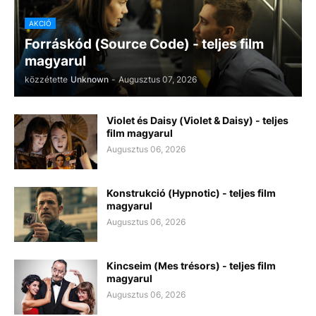
AKCIÓ
Forráskód (Source Code) - teljes film
magyarul
közzétette
Unknown
-
Augusztus 07, 2026
Violet és Daisy (Violet & Daisy) - teljes
film magyarul
Augusztus 06, 2026
Konstrukció (Hypnotic) - teljes film
magyarul
Augusztus 06, 2026
Kincseim (Mes trésors) - teljes film
magyarul
Augusztus 06, 2026