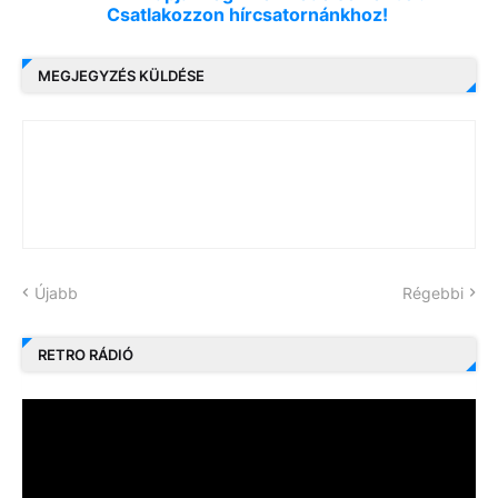
Csatlakozzon hírcsatornánkhoz!
MEGJEGYZÉS KÜLDÉSE
Újabb
Régebbi
RETRO RÁDIÓ