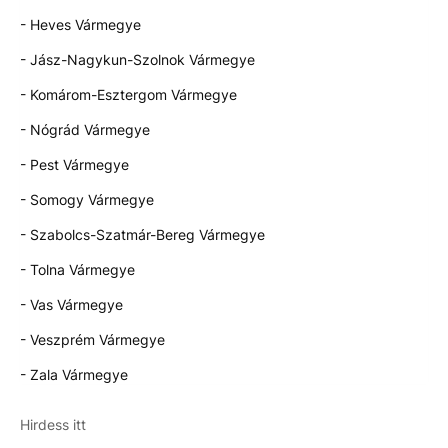
- Heves Vármegye
- Jász-Nagykun-Szolnok Vármegye
- Komárom-Esztergom Vármegye
- Nógrád Vármegye
- Pest Vármegye
- Somogy Vármegye
- Szabolcs-Szatmár-Bereg Vármegye
- Tolna Vármegye
- Vas Vármegye
- Veszprém Vármegye
- Zala Vármegye
Hirdess itt