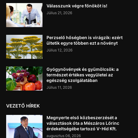
Válasszunk végre főnököt is!
Július 21, 2026
Perzselő hőségben is virágzik: ezért
ültetik egyre többen ezt a növényt
Július 12, 2026
Gyógynövények és gyümölcsök: a
természet értékes vegyületei az
egészség szolgálatában
Július 11, 2026
VEZETŐ HÍREK
Megnyerte első közbeszerzését a
választások óta a Mészáros Lőrinc
érdekeltségébe tartozó V-Híd Kft.
augusztus 06, 2026