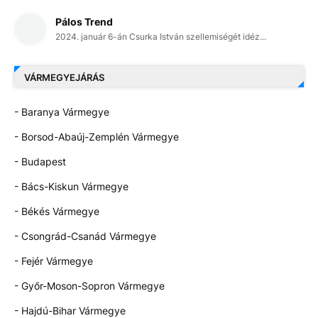
Pálos Trend
2024. január 6-án Csurka István szellemiségét idéz...
VÁRMEGYEJÁRÁS
- Baranya Vármegye
- Borsod-Abaúj-Zemplén Vármegye
- Budapest
- Bács-Kiskun Vármegye
- Békés Vármegye
- Csongrád-Csanád Vármegye
- Fejér Vármegye
- Győr-Moson-Sopron Vármegye
- Hajdú-Bihar Vármegye