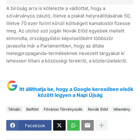
A bíróság arra is kötelezte a vádlottat, hogy a
szivárványos zászló, illetve a plakát helyreállításának 50,
illetve 70 ezer forint körüli költségeit kamatostól fizesse
meg. Az utolsó szó jogán Novák Előd egyebek mellett
elmondta, országgyűlési képviselőként többször
javasolta már a Parlamentben, hogy az általa
melegpropaganda-termékeknek nevezett tárgyakat ki
lehessen tiltani a közösségi terekről, a közterületekről.
Itt állíthatja be, hogy a Google keresőben elsők
között legyen a Napi Újság
Témák:
Belföld
Fővárosi Törvényszék
Novák Előd
Vélemény
Facebook