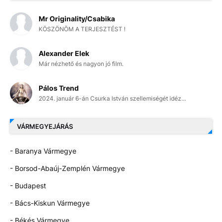
Mr Originality/Csabika
KÖSZÖNÖM A TERJESZTÉST !
Alexander Elek
Már nézhető és nagyon jó film.
Pálos Trend
2024. január 6-án Csurka István szellemiségét idéz...
VÁRMEGYEJÁRÁS
- Baranya Vármegye
- Borsod-Abaúj-Zemplén Vármegye
- Budapest
- Bács-Kiskun Vármegye
- Békés Vármegye