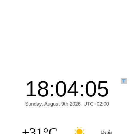
+31°C
Derűs