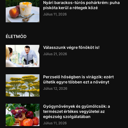
Nyári barackos-túrós pohárkrém: puha
piskóta kerül a rétegek közé
Július 11, 2026
ÉLETMÓD
Válasszunk végre főnököt is!
Július 21, 2026
Perzselő hőségben is virágzik: ezért
ültetik egyre többen ezt a növényt
Július 12, 2026
Gyógynövények és gyümölcsök: a
természet értékes vegyületei az
egészség szolgálatában
Július 11, 2026