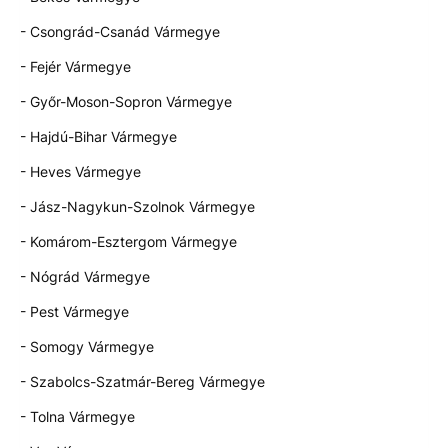
- Csongrád-Csanád Vármegye
- Fejér Vármegye
- Győr-Moson-Sopron Vármegye
- Hajdú-Bihar Vármegye
- Heves Vármegye
- Jász-Nagykun-Szolnok Vármegye
- Komárom-Esztergom Vármegye
- Nógrád Vármegye
- Pest Vármegye
- Somogy Vármegye
- Szabolcs-Szatmár-Bereg Vármegye
- Tolna Vármegye