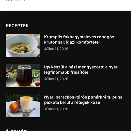
RECEPTEK
Krumplis fokhagymaleves ropogós
krutonnal: igazi komfortétel
Július 11, 2026
Így készül a házi meggyszörp: a nyár
legfinomabb frissítője
Július 11, 2026
Nyári barackos-túrós pohárkrém: puha
piskóta kerül a rétegek közé
Július 11, 2026