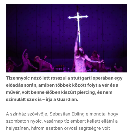
Tizennyolc néző lett rosszul a stuttgarti operában egy
előadás során, amiben többek között folyt a vér és a
művér, volt benne élőben kiszúrt piercing, és nem
szimulált szex is – írja a Guardian.
A színház szóvivője, Sebastian Ebling elmondta, hogy
szombaton nyolc, vasárnap tíz embert kellett ellátni a
helyszínen, három esetben orvosi segítségre volt