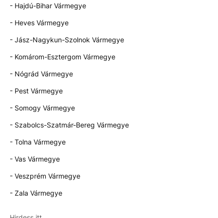
- Hajdú-Bihar Vármegye
- Heves Vármegye
- Jász-Nagykun-Szolnok Vármegye
- Komárom-Esztergom Vármegye
- Nógrád Vármegye
- Pest Vármegye
- Somogy Vármegye
- Szabolcs-Szatmár-Bereg Vármegye
- Tolna Vármegye
- Vas Vármegye
- Veszprém Vármegye
- Zala Vármegye
Hirdess itt