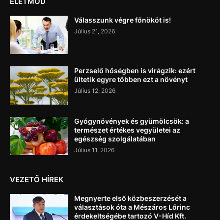
ÉLETMÓD
Válasszunk végre főnököt is!
Július 21, 2026
Perzselő hőségben is virágzik: ezért
ültetik egyre többen ezt a növényt
Július 12, 2026
Gyógynövények és gyümölcsök: a
természet értékes vegyületei az
egészség szolgálatában
Július 11, 2026
VEZETŐ HÍREK
Megnyerte első közbeszerzését a
választások óta a Mészáros Lőrinc
érdekeltségébe tartozó V-Híd Kft.