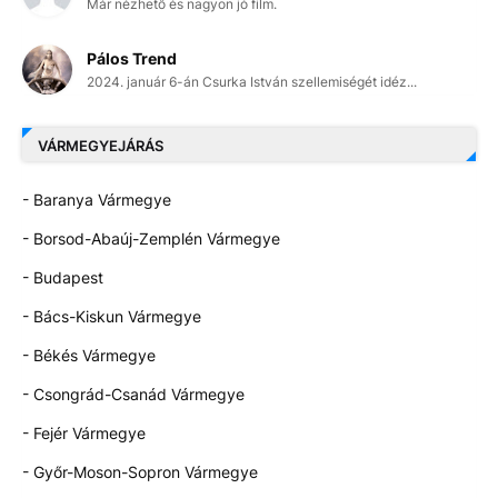
Már nézhető és nagyon jó film.
Pálos Trend
2024. január 6-án Csurka István szellemiségét idéz...
VÁRMEGYEJÁRÁS
- Baranya Vármegye
- Borsod-Abaúj-Zemplén Vármegye
- Budapest
- Bács-Kiskun Vármegye
- Békés Vármegye
- Csongrád-Csanád Vármegye
- Fejér Vármegye
- Győr-Moson-Sopron Vármegye