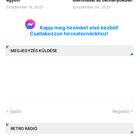
Szeptember 18, 2025
Szeptember 04, 2025
Kapja meg híreinket első kézből!
Csatlakozzon hírcsatornánkhoz!
MEGJEGYZÉS KÜLDÉSE
Újabb
Régebbi
RETRO RÁDIÓ