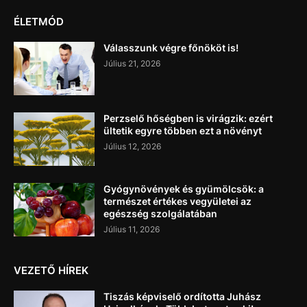
ÉLETMÓD
Válasszunk végre főnököt is!
Július 21, 2026
Perzselő hőségben is virágzik: ezért
ültetik egyre többen ezt a növényt
Július 12, 2026
Gyógynövények és gyümölcsök: a
természet értékes vegyületei az
egészség szolgálatában
Július 11, 2026
VEZETŐ HÍREK
Tiszás képviselő ordította Juhász