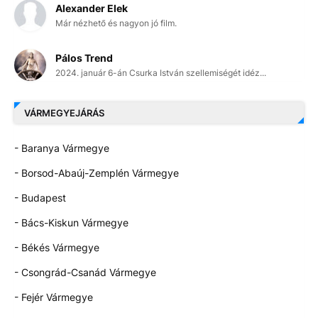
Alexander Elek
Már nézhető és nagyon jó film.
Pálos Trend
2024. január 6-án Csurka István szellemiségét idéz...
VÁRMEGYEJÁRÁS
- Baranya Vármegye
- Borsod-Abaúj-Zemplén Vármegye
- Budapest
- Bács-Kiskun Vármegye
- Békés Vármegye
- Csongrád-Csanád Vármegye
- Fejér Vármegye