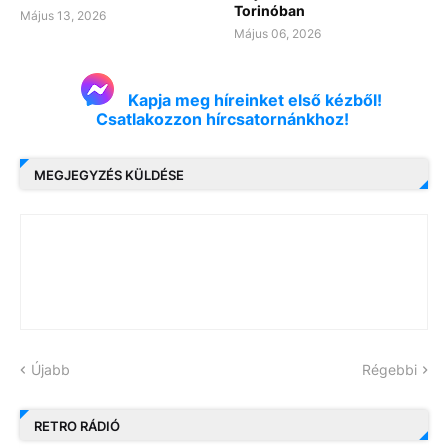
Torinóban
Május 13, 2026
Május 06, 2026
Kapja meg híreinket első kézből!
Csatlakozzon hírcsatornánkhoz!
MEGJEGYZÉS KÜLDÉSE
Újabb
Régebbi
RETRO RÁDIÓ