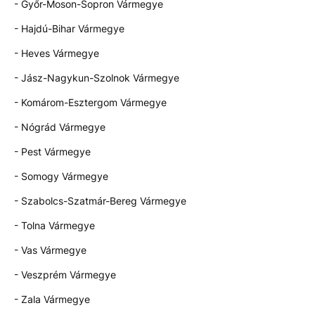
- Győr-Moson-Sopron Vármegye
- Hajdú-Bihar Vármegye
- Heves Vármegye
- Jász-Nagykun-Szolnok Vármegye
- Komárom-Esztergom Vármegye
- Nógrád Vármegye
- Pest Vármegye
- Somogy Vármegye
- Szabolcs-Szatmár-Bereg Vármegye
- Tolna Vármegye
- Vas Vármegye
- Veszprém Vármegye
- Zala Vármegye