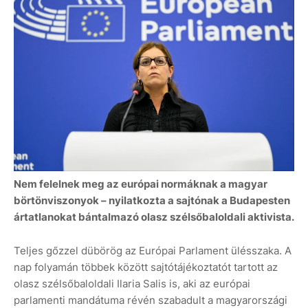
Nem felelnek meg az európai normáknak a magyar
börtönviszonyok – nyilatkozta a sajtónak a Budapesten
ártatlanokat bántalmazó olasz szélsőbaloldali aktivista.
Teljes gőzzel dübörög az Európai Parlament ülésszaka. A
nap folyamán többek között sajtótájékoztatót tartott az
olasz szélsőbaloldali Ilaria Salis is, aki az európai
parlamenti mandátuma révén szabadult a magyarországi