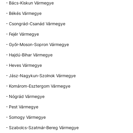
- Bács-Kiskun Vármegye
- Békés Vármegye
- Csongrád-Csanád Vármegye
- Fejér Vármegye
- Győr-Moson-Sopron Vármegye
- Hajdú-Bihar Vármegye
- Heves Vármegye
- Jász-Nagykun-Szolnok Vármegye
- Komárom-Esztergom Vármegye
- Nógrád Vármegye
- Pest Vármegye
- Somogy Vármegye
- Szabolcs-Szatmár-Bereg Vármegye