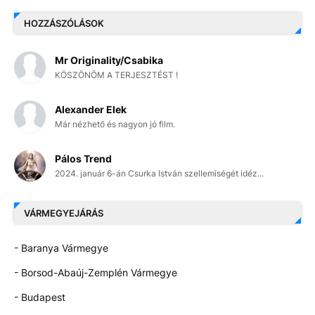
HOZZÁSZÓLÁSOK
Mr Originality/Csabika
KÖSZÖNÖM A TERJESZTÉST !
Alexander Elek
Már nézhető és nagyon jó film.
Pálos Trend
2024. január 6-án Csurka István szellemiségét idéz...
VÁRMEGYEJÁRÁS
- Baranya Vármegye
- Borsod-Abaúj-Zemplén Vármegye
- Budapest