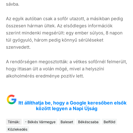
sávba.
Az egyik autóban csak a sofőr utazott, a másikban pedig
összesen hárman ültek. Az elsődleges információk
szerint mindenki megsérült: egy ember súlyos, 8 napon
túl gyógyuló, három pedig könnyű sérüléseket
szenvedett.
A rendőrségen megosztották: a vétkes sofőrnél felmerült,
hogy ittasan ült a volán mögé, mivel a helyszíni
alkoholmérés eredménye pozitív lett.
Itt állíthatja be, hogy a Google keresőben elsők
között legyen a Napi Újság
Témák:
- Békés Vármegye
Baleset
Békéscsaba
Belföld
Közlekedés