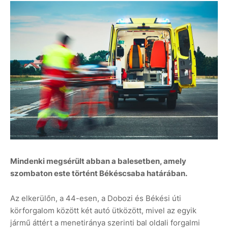
Mindenki megsérült abban a balesetben, amely
szombaton este történt Békéscsaba határában.
Az elkerülőn, a 44-esen, a Dobozi és Békési úti
körforgalom között két autó ütközött, mivel az egyik
jármű áttért a menetiránya szerinti bal oldali forgalmi