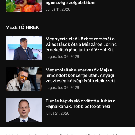
egészség szolgálatában
Július 11, 2026
VEZETŐ HÍREK
Megnyerte első közbeszerzését a
választások óta a Mészáros Lőrinc
érdekeltségébe tartozó V-Híd Kft.
augusztus 06, 2026
Megszólaltak a szervezők Majka
lemondott koncertje után: Anyagi
veszteség kétségkívül keletkezett
augusztus 06, 2026
Tiszás képviselő ordította Juhász
Hajnalkának: Több botoxot neki!
július 21, 2026