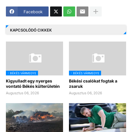
Facebook
KAPCSOLÓDÓ CIKKEK
- BÉKÉS VÁRMEGYE
- BÉKÉS VÁRMEGYE
Kigyulladt egy nyerges
Békési csalókat fogtak a
vontató Békés külterületén
zsaruk
Augusztus 06, 2026
Augusztus 06, 2026