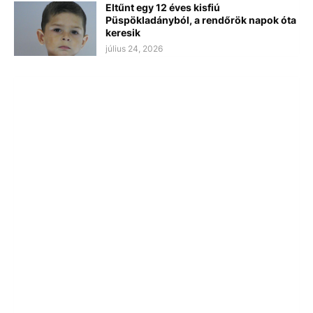
Eltűnt egy 12 éves kisfiú
Püspökladányból, a rendőrök napok óta
keresik
július 24, 2026