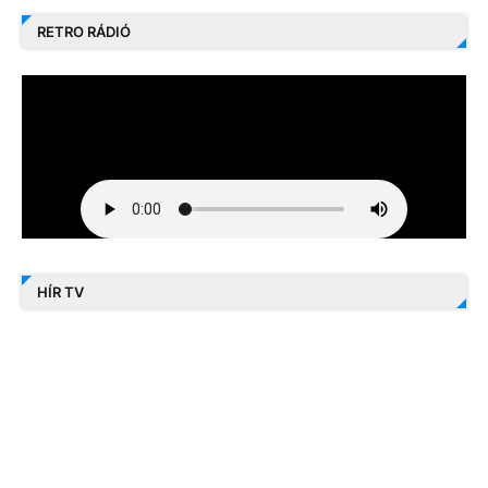
RETRO RÁDIÓ
HÍR TV