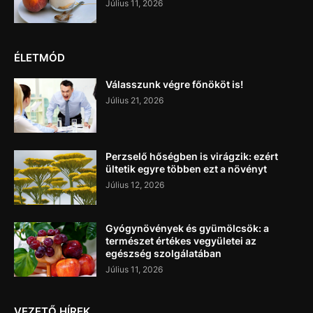
Július 11, 2026
ÉLETMÓD
Válasszunk végre főnököt is!
Július 21, 2026
Perzselő hőségben is virágzik: ezért
ültetik egyre többen ezt a növényt
Július 12, 2026
Gyógynövények és gyümölcsök: a
természet értékes vegyületei az
egészség szolgálatában
Július 11, 2026
VEZETŐ HÍREK