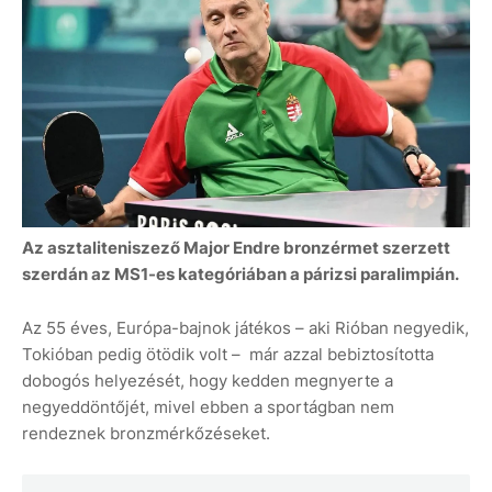
Az asztaliteniszező Major Endre bronzérmet szerzett
szerdán az MS1-es kategóriában a párizsi paralimpián.
Az 55 éves, Európa-bajnok játékos – aki Rióban negyedik,
Tokióban pedig ötödik volt – már azzal bebiztosította
dobogós helyezését, hogy kedden megnyerte a
negyeddöntőjét, mivel ebben a sportágban nem
rendeznek bronzmérkőzéseket.