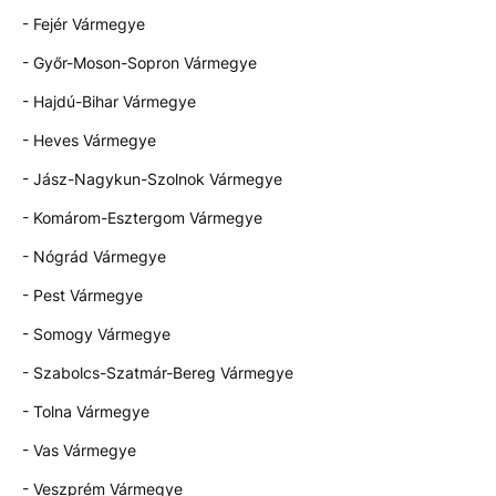
- Fejér Vármegye
- Győr-Moson-Sopron Vármegye
- Hajdú-Bihar Vármegye
- Heves Vármegye
- Jász-Nagykun-Szolnok Vármegye
- Komárom-Esztergom Vármegye
- Nógrád Vármegye
- Pest Vármegye
- Somogy Vármegye
- Szabolcs-Szatmár-Bereg Vármegye
- Tolna Vármegye
- Vas Vármegye
- Veszprém Vármegye