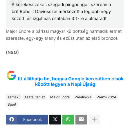
A kerekesszékes szegedi pingpongos szerdán a
brit Robert Daviesszel mérkőzött a legjobb négy
között, és izgalmas csatában 3:1-re alulmaradt.
Major Endre a párizsi magyar küldöttség harmadik érmét
szerezte, egy-egy arany és ezüst után az első bronzot.
(NSO)
Itt állíthatja be, hogy a Google keresőben elsők
között legyen a Napi Újság
Témák:
Asztalitenisz
Major Endre
Paralimpia
Párizs 2024
Sport
Facebook