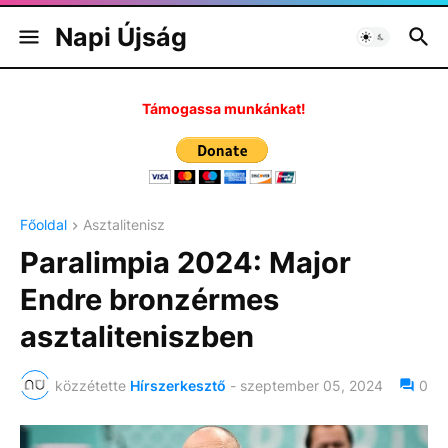
Napi Újság
Támogassa munkánkat!
Főoldal
Asztalitenisz
Paralimpia 2024: Major
Endre bronzérmes
asztaliteniszben
közzétette
Hírszerkesztő
-
szeptember 05, 2024
0