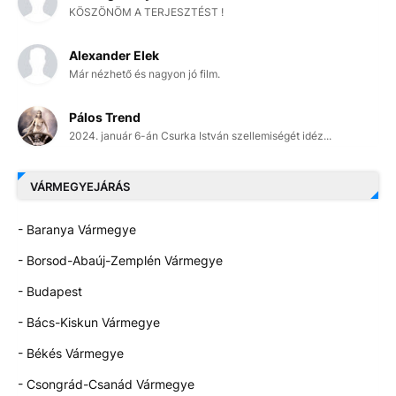
KÖSZÖNÖM A TERJESZTÉST !
Alexander Elek
Már nézhető és nagyon jó film.
Pálos Trend
2024. január 6-án Csurka István szellemiségét idéz...
VÁRMEGYEJÁRÁS
- Baranya Vármegye
- Borsod-Abaúj-Zemplén Vármegye
- Budapest
- Bács-Kiskun Vármegye
- Békés Vármegye
- Csongrád-Csanád Vármegye