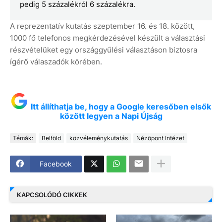
pedig 5 százalékról 6 százalékra.
A reprezentatív kutatás szeptember 16. és 18. között,
1000 fő telefonos megkérdezésével készült a választási
részvételüket egy országgyűlési választáson biztosra
ígérő válaszadók körében.
Itt állíthatja be, hogy a Google keresőben elsők
között legyen a Napi Újság
Témák:
Belföld
közvéleménykutatás
Nézőpont Intézet
Facebook
KAPCSOLÓDÓ CIKKEK