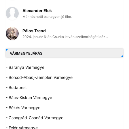
Alexander Elek
Már nézhető és nagyon jó film.
Pálos Trend
2024. január 6-án Csurka István szellemiségét idéz...
VÁRMEGYEJÁRÁS
- Baranya Vármegye
- Borsod-Abaúj-Zemplén Vármegye
- Budapest
- Bács-Kiskun Vármegye
- Békés Vármegye
- Csongrád-Csanád Vármegye
- Fejér Vármegye