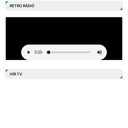
RETRO RÁDIÓ
HÍR TV