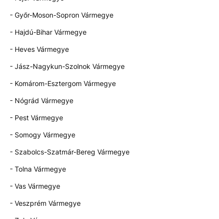
- Győr-Moson-Sopron Vármegye
- Hajdú-Bihar Vármegye
- Heves Vármegye
- Jász-Nagykun-Szolnok Vármegye
- Komárom-Esztergom Vármegye
- Nógrád Vármegye
- Pest Vármegye
- Somogy Vármegye
- Szabolcs-Szatmár-Bereg Vármegye
- Tolna Vármegye
- Vas Vármegye
- Veszprém Vármegye