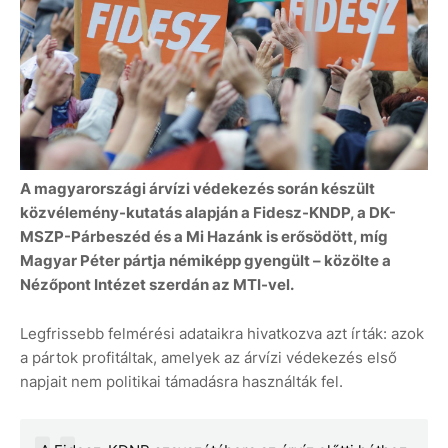
A magyarországi árvízi védekezés során készült
közvélemény-kutatás alapján a Fidesz-KNDP, a DK-
MSZP-Párbeszéd és a Mi Hazánk is erősödött, míg
Magyar Péter pártja némiképp gyengült – közölte a
Nézőpont Intézet szerdán az MTI-vel.
Legfrissebb felmérési adataikra hivatkozva azt írták: azok
a pártok profitáltak, amelyek az árvízi védekezés első
napjait nem politikai támadásra használták fel.