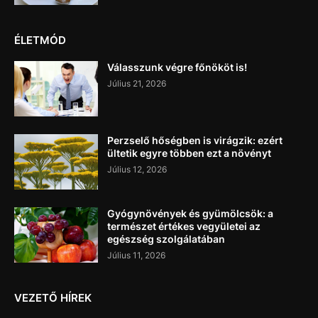
ÉLETMÓD
Válasszunk végre főnököt is!
Július 21, 2026
Perzselő hőségben is virágzik: ezért
ültetik egyre többen ezt a növényt
Július 12, 2026
Gyógynövények és gyümölcsök: a
természet értékes vegyületei az
egészség szolgálatában
Július 11, 2026
VEZETŐ HÍREK