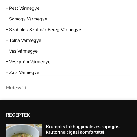
- Pest Vármegye
- Somogy Vármegye
- Szabolcs-Szatmár-Bereg Vármegye
- Tolna Vármegye
- Vas Vármegye
- Veszprém Vármegye
- Zala Vármegye
Hirdess itt
RECEPTEK
Krumplis fokhagymaleves ropogós
krutonnal: igazi komfortétel