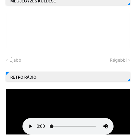
MEGJEGYZÉS KÜLDÉSE
Újabb
Régebbi
RETRO RÁDIÓ