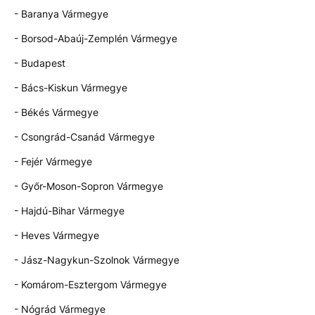
- Baranya Vármegye
- Borsod-Abaúj-Zemplén Vármegye
- Budapest
- Bács-Kiskun Vármegye
- Békés Vármegye
- Csongrád-Csanád Vármegye
- Fejér Vármegye
- Győr-Moson-Sopron Vármegye
- Hajdú-Bihar Vármegye
- Heves Vármegye
- Jász-Nagykun-Szolnok Vármegye
- Komárom-Esztergom Vármegye
- Nógrád Vármegye