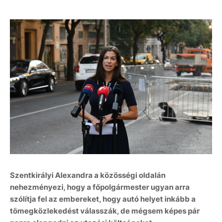
Szentkirályi Alexandra a közösségi oldalán
nehezményezi, hogy a főpolgármester ugyan arra
szólítja fel az embereket, hogy autó helyet inkább a
tömegközlekedést válasszák, de mégsem képes pár