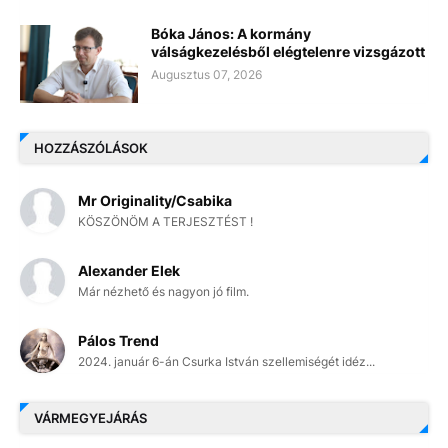
Bóka János: A kormány
válságkezelésből elégtelenre vizsgázott
Augusztus 07, 2026
HOZZÁSZÓLÁSOK
Mr Originality/Csabika
KÖSZÖNÖM A TERJESZTÉST !
Alexander Elek
Már nézhető és nagyon jó film.
Pálos Trend
2024. január 6-án Csurka István szellemiségét idéz...
VÁRMEGYEJÁRÁS