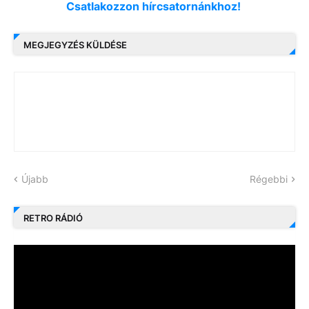
Csatlakozzon hírcsatornánkhoz!
MEGJEGYZÉS KÜLDÉSE
Újabb
Régebbi
RETRO RÁDIÓ