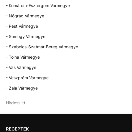
- Komárom-Esztergom Vármegye
- Nógrád Vármegye
- Pest Vármegye
- Somogy Vármegye
- Szabolcs-Szatmár-Bereg Vármegye
- Tolna Vármegye
- Vas Vármegye
- Veszprém Vármegye
- Zala Vármegye
Hirdess itt
RECEPTEK