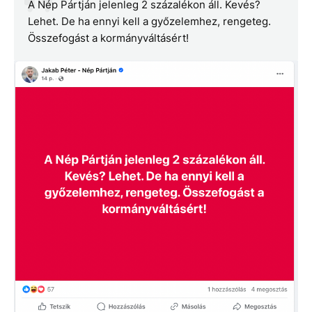
A Nép Pártján jelenleg 2 százalékon áll. Kevés?
Lehet. De ha ennyi kell a győzelemhez, rengeteg.
Összefogást a kormányváltásért!