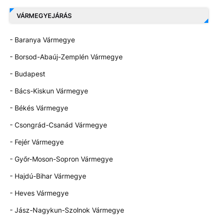
VÁRMEGYEJÁRÁS
- Baranya Vármegye
- Borsod-Abaúj-Zemplén Vármegye
- Budapest
- Bács-Kiskun Vármegye
- Békés Vármegye
- Csongrád-Csanád Vármegye
- Fejér Vármegye
- Győr-Moson-Sopron Vármegye
- Hajdú-Bihar Vármegye
- Heves Vármegye
- Jász-Nagykun-Szolnok Vármegye