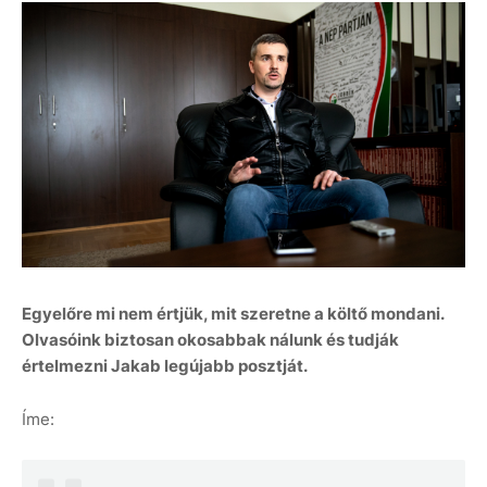
Egyelőre mi nem értjük, mit szeretne a költő mondani.
Olvasóink biztosan okosabbak nálunk és tudják
értelmezni Jakab legújabb posztját.
Íme: