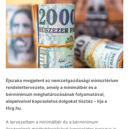
Éjszaka megjelent az nemzetgazdasági minisztérium
rendelettervezete, amely a minimálbér és a
bérminimum meghatározásának folyamatával,
alapelveivel kapcsolatos dolgokat tisztáz – írja a
Hvg.hu.
A tervezetben a minimálbér és a bérminimum
összegének meghatározásával kapcsolatos passzus is