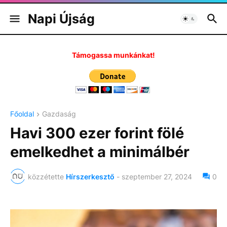
Napi Újság
Támogassa munkánkat!
Főoldal
Gazdaság
Havi 300 ezer forint fölé
emelkedhet a minimálbér
közzétette
Hírszerkesztő
-
szeptember 27, 2024
0