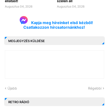
ellátást!
szélén áll
Augusztus 04, 2026
Augusztus 04, 2026
Kapja meg híreinket első kézből!
Csatlakozzon hírcsatornánkhoz!
MEGJEGYZÉS KÜLDÉSE
Újabb
Régebbi
RETRO RÁDIÓ