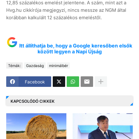
12,85 százalékos emelést jelentene. A szám, mint azt a
Hvg.hu cikkírója megjegyzi, nincs messze az NGM által
korábban kalkulált 12 százalékos emeléstől.
Itt állíthatja be, hogy a Google keresőben elsők
között legyen a Napi Újság
Témák:
Gazdaság
minimálbér
Facebook
KAPCSOLÓDÓ CIKKEK