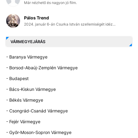
Már nézhető és nagyon jó film.
Pálos Trend
2024. január 6-án Csurka István szellemiségét idéz...
VÁRMEGYEJÁRÁS
- Baranya Vármegye
- Borsod-Abaúj-Zemplén Vármegye
- Budapest
- Bács-Kiskun Vármegye
- Békés Vármegye
- Csongrád-Csanád Vármegye
- Fejér Vármegye
- Győr-Moson-Sopron Vármegye