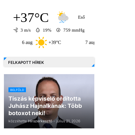
+37°C
Eső
3 m/s
19%
759
mmHg
6 aug
+39°C
7 aug
+33°C
8 
FELKAPOTT HÍREK
BELFÖLD
Tiszás képviselő ordította
Juhász Hajnalkának: Több
botoxot neki!
közzétette
Hírszerkesztő
-
július 21, 2026