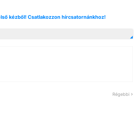
első kézből! Csatlakozzon hírcsatornánkhoz!
Régebbi