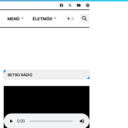
MENÜ
ÉLETMÓD
RETRO RÁDIÓ