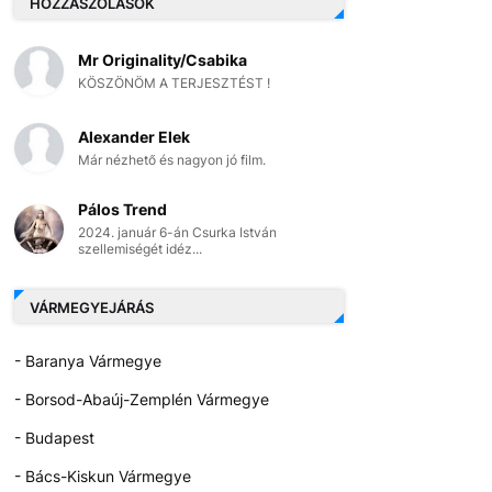
HOZZÁSZÓLÁSOK
Mr Originality/Csabika
KÖSZÖNÖM A TERJESZTÉST !
Alexander Elek
Már nézhető és nagyon jó film.
Pálos Trend
2024. január 6-án Csurka István
szellemiségét idéz...
VÁRMEGYEJÁRÁS
- Baranya Vármegye
- Borsod-Abaúj-Zemplén Vármegye
- Budapest
- Bács-Kiskun Vármegye