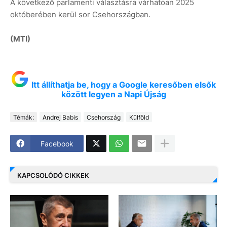
A következő parlamenti választásra várhatóan 2025
októberében kerül sor Csehországban.
(MTI)
Itt állíthatja be, hogy a Google keresőben elsők
között legyen a Napi Újság
Témák:
Andrej Babis
Csehország
Külföld
Facebook
KAPCSOLÓDÓ CIKKEK