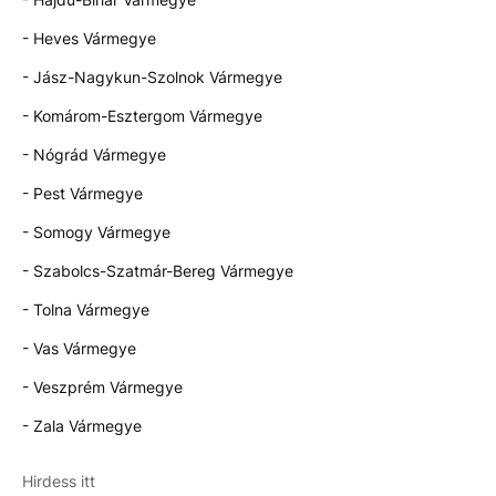
- Heves Vármegye
- Jász-Nagykun-Szolnok Vármegye
- Komárom-Esztergom Vármegye
- Nógrád Vármegye
- Pest Vármegye
- Somogy Vármegye
- Szabolcs-Szatmár-Bereg Vármegye
- Tolna Vármegye
- Vas Vármegye
- Veszprém Vármegye
- Zala Vármegye
Hirdess itt