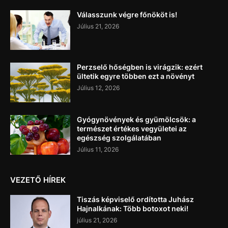
Válasszunk végre főnököt is!
Július 21, 2026
Perzselő hőségben is virágzik: ezért
ültetik egyre többen ezt a növényt
Július 12, 2026
Gyógynövények és gyümölcsök: a
természet értékes vegyületei az
egészség szolgálatában
Július 11, 2026
VEZETŐ HÍREK
Tiszás képviselő ordította Juhász
Hajnalkának: Több botoxot neki!
július 21, 2026