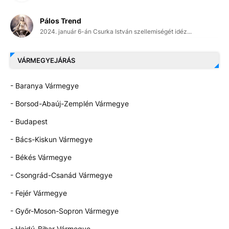
Pálos Trend
2024. január 6-án Csurka István szellemiségét idéz...
VÁRMEGYEJÁRÁS
- Baranya Vármegye
- Borsod-Abaúj-Zemplén Vármegye
- Budapest
- Bács-Kiskun Vármegye
- Békés Vármegye
- Csongrád-Csanád Vármegye
- Fejér Vármegye
- Győr-Moson-Sopron Vármegye
- Hajdú-Bihar Vármegye