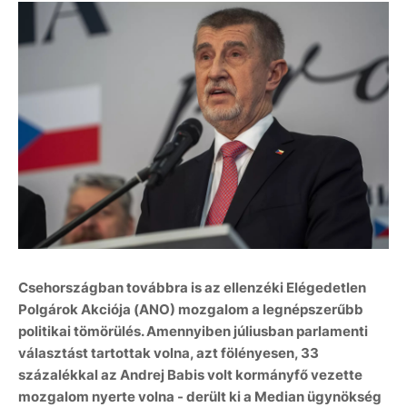
Csehországban továbbra is az ellenzéki Elégedetlen
Polgárok Akciója (ANO) mozgalom a legnépszerűbb
politikai tömörülés. Amennyiben júliusban parlamenti
választást tartottak volna, azt fölényesen, 33
százalékkal az Andrej Babis volt kormányfő vezette
mozgalom nyerte volna - derült ki a Median ügynökség