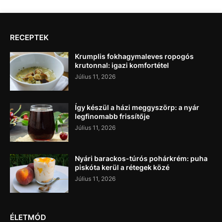
RECEPTEK
Krumplis fokhagymaleves ropogós
krutonnal: igazi komfortétel
Július 11, 2026
Így készül a házi meggyszörp: a nyár
legfinomabb frissítője
Július 11, 2026
Nyári barackos-túrós pohárkrém: puha
piskóta kerül a rétegek közé
Július 11, 2026
ÉLETMÓD