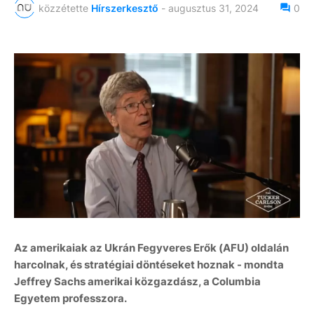
közzétette
Hírszerkesztő
-
augusztus 31, 2024
0
Az amerikaiak az Ukrán Fegyveres Erők (AFU) oldalán
harcolnak, és stratégiai döntéseket hoznak - mondta
Jeffrey Sachs amerikai közgazdász, a Columbia
Egyetem professzora.