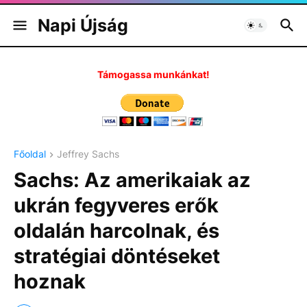
Napi Újság
Támogassa munkánkat!
Főoldal
Jeffrey Sachs
Sachs: Az amerikaiak az
ukrán fegyveres erők
oldalán harcolnak, és
stratégiai döntéseket
hoznak