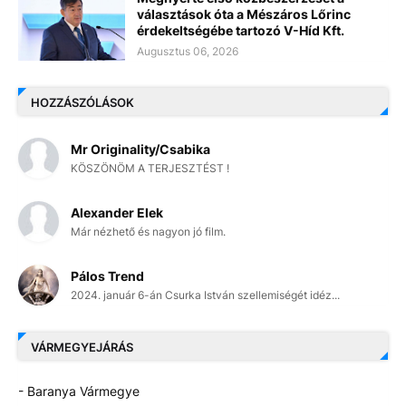
választások óta a Mészáros Lőrinc
érdekeltségébe tartozó V-Híd Kft.
Augusztus 06, 2026
HOZZÁSZÓLÁSOK
Mr Originality/Csabika
KÖSZÖNÖM A TERJESZTÉST !
Alexander Elek
Már nézhető és nagyon jó film.
Pálos Trend
2024. január 6-án Csurka István szellemiségét idéz...
VÁRMEGYEJÁRÁS
- Baranya Vármegye