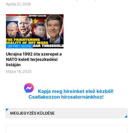
Április 21, 2026
JEFFREY SACHS
Ukrajna 1992 óta szerepel a
NATO keleti terjeszkedési
listáján
Május 16, 2023
Kapja meg híreinket első kézből!
Csatlakozzon hírcsatornánkhoz!
MEGJEGYZÉS KÜLDÉSE