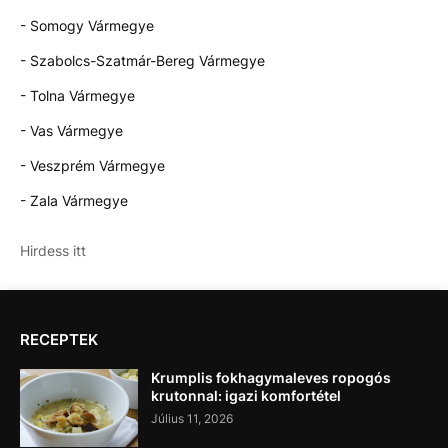
- Somogy Vármegye
- Szabolcs-Szatmár-Bereg Vármegye
- Tolna Vármegye
- Vas Vármegye
- Veszprém Vármegye
- Zala Vármegye
Hirdess itt
RECEPTEK
Krumplis fokhagymaleves ropogós
krutonnal: igazi komfortétel
Július 11, 2026