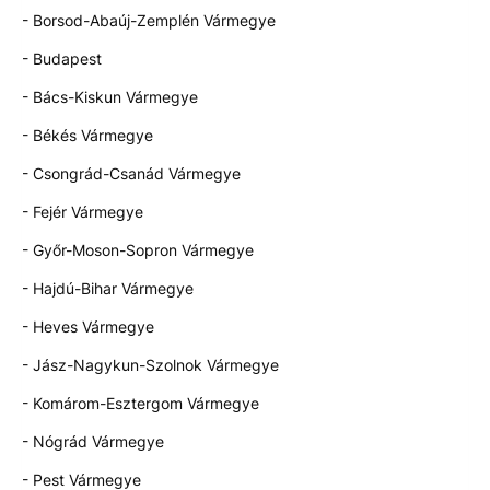
- Borsod-Abaúj-Zemplén Vármegye
- Budapest
- Bács-Kiskun Vármegye
- Békés Vármegye
- Csongrád-Csanád Vármegye
- Fejér Vármegye
- Győr-Moson-Sopron Vármegye
- Hajdú-Bihar Vármegye
- Heves Vármegye
- Jász-Nagykun-Szolnok Vármegye
- Komárom-Esztergom Vármegye
- Nógrád Vármegye
- Pest Vármegye