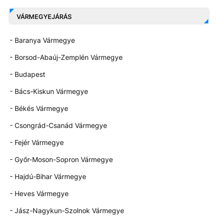
VÁRMEGYEJÁRÁS
- Baranya Vármegye
- Borsod-Abaúj-Zemplén Vármegye
- Budapest
- Bács-Kiskun Vármegye
- Békés Vármegye
- Csongrád-Csanád Vármegye
- Fejér Vármegye
- Győr-Moson-Sopron Vármegye
- Hajdú-Bihar Vármegye
- Heves Vármegye
- Jász-Nagykun-Szolnok Vármegye