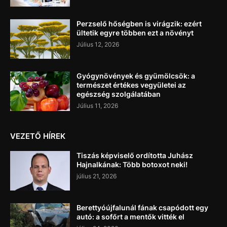
Perzselő hőségben is virágzik: ezért
ültetik egyre többen ezt a növényt
Július 12, 2026
Gyógynövények és gyümölcsök: a
természet értékes vegyületei az
egészség szolgálatában
Július 11, 2026
VEZETŐ HÍREK
Tiszás képviselő ordította Juhász
Hajnalkának: Több botoxot neki!
július 21, 2026
Berettyóújfalunál fának csapódott egy
autó: a sofőrt a mentők vitték el