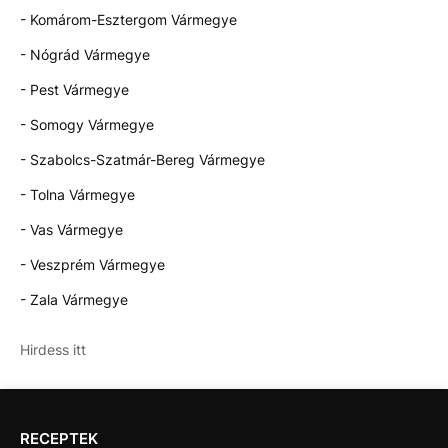
- Komárom-Esztergom Vármegye
- Nógrád Vármegye
- Pest Vármegye
- Somogy Vármegye
- Szabolcs-Szatmár-Bereg Vármegye
- Tolna Vármegye
- Vas Vármegye
- Veszprém Vármegye
- Zala Vármegye
Hirdess itt
RECEPTEK