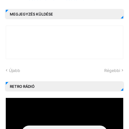
MEGJEGYZÉS KÜLDÉSE
Újabb
Régebbi
RETRO RÁDIÓ