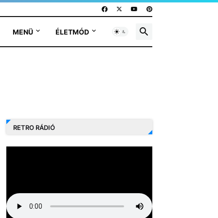
MENÜ
ÉLETMÓD
RETRO RÁDIÓ