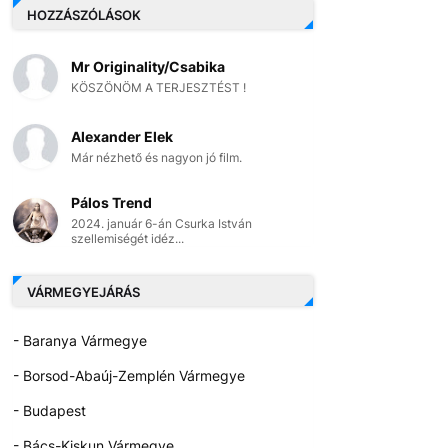
HOZZÁSZÓLÁSOK
Mr Originality/Csabika
KÖSZÖNÖM A TERJESZTÉST !
Alexander Elek
Már nézhető és nagyon jó film.
Pálos Trend
2024. január 6-án Csurka István
szellemiségét idéz...
VÁRMEGYEJÁRÁS
- Baranya Vármegye
- Borsod-Abaúj-Zemplén Vármegye
- Budapest
- Bács-Kiskun Vármegye