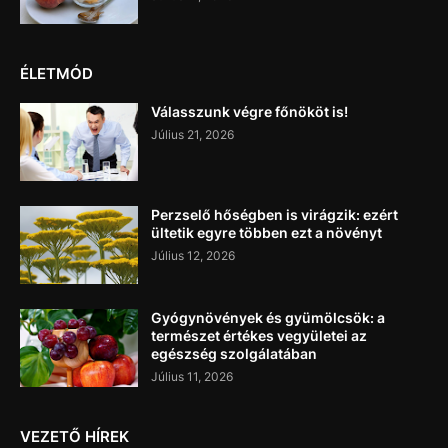
ÉLETMÓD
Válasszunk végre főnököt is!
Július 21, 2026
Perzselő hőségben is virágzik: ezért
ültetik egyre többen ezt a növényt
Július 12, 2026
Gyógynövények és gyümölcsök: a
természet értékes vegyületei az
egészség szolgálatában
Július 11, 2026
VEZETŐ HÍREK