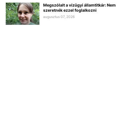
Megszólalt a vízügyi államtitkár: Nem
szeretnék ezzel foglalkozni
augusztus 07, 2026