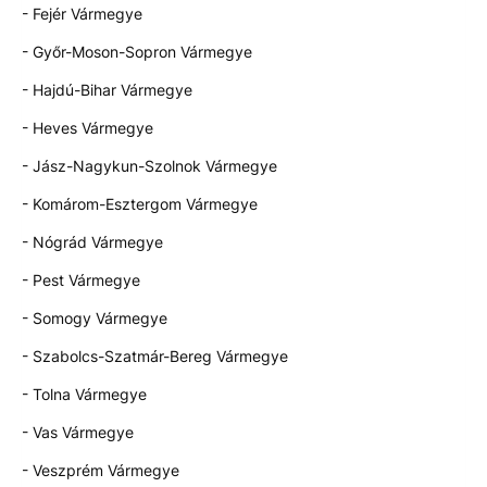
- Fejér Vármegye
- Győr-Moson-Sopron Vármegye
- Hajdú-Bihar Vármegye
- Heves Vármegye
- Jász-Nagykun-Szolnok Vármegye
- Komárom-Esztergom Vármegye
- Nógrád Vármegye
- Pest Vármegye
- Somogy Vármegye
- Szabolcs-Szatmár-Bereg Vármegye
- Tolna Vármegye
- Vas Vármegye
- Veszprém Vármegye