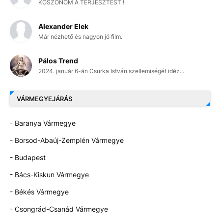
KÖSZÖNÖM A TERJESZTÉST !
Alexander Elek
Már nézhető és nagyon jó film.
Pálos Trend
2024. január 6-án Csurka István szellemiségét idéz...
VÁRMEGYEJÁRÁS
- Baranya Vármegye
- Borsod-Abaúj-Zemplén Vármegye
- Budapest
- Bács-Kiskun Vármegye
- Békés Vármegye
- Csongrád-Csanád Vármegye