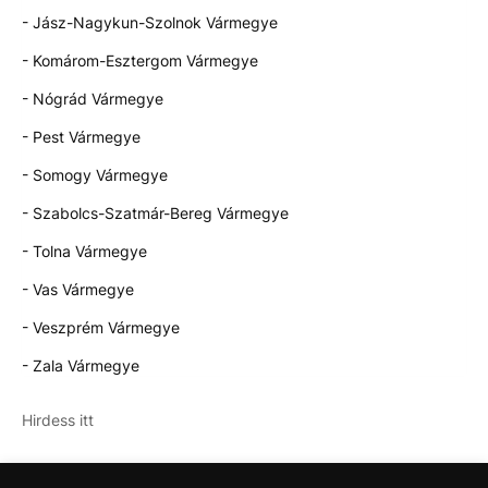
- Jász-Nagykun-Szolnok Vármegye
- Komárom-Esztergom Vármegye
- Nógrád Vármegye
- Pest Vármegye
- Somogy Vármegye
- Szabolcs-Szatmár-Bereg Vármegye
- Tolna Vármegye
- Vas Vármegye
- Veszprém Vármegye
- Zala Vármegye
Hirdess itt