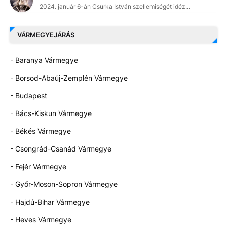
2024. január 6-án Csurka István szellemiségét idéz...
VÁRMEGYEJÁRÁS
- Baranya Vármegye
- Borsod-Abaúj-Zemplén Vármegye
- Budapest
- Bács-Kiskun Vármegye
- Békés Vármegye
- Csongrád-Csanád Vármegye
- Fejér Vármegye
- Győr-Moson-Sopron Vármegye
- Hajdú-Bihar Vármegye
- Heves Vármegye