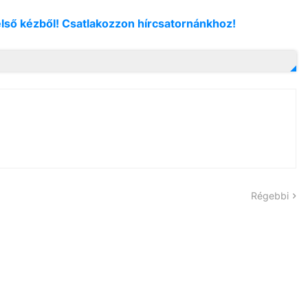
első kézből! Csatlakozzon hírcsatornánkhoz!
Régebbi