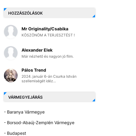
HOZZÁSZÓLÁSOK
Mr Originality/Csabika
KÖSZÖNÖM A TERJESZTÉST !
Alexander Elek
Már nézhető és nagyon jó film.
Pálos Trend
2024. január 6-án Csurka István
szellemiségét idéz...
VÁRMEGYEJÁRÁS
- Baranya Vármegye
- Borsod-Abaúj-Zemplén Vármegye
- Budapest