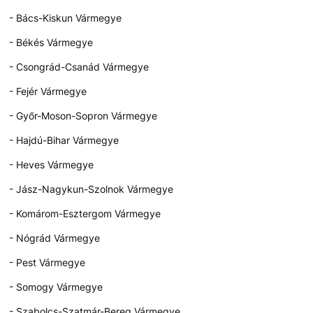
- Bács-Kiskun Vármegye
- Békés Vármegye
- Csongrád-Csanád Vármegye
- Fejér Vármegye
- Győr-Moson-Sopron Vármegye
- Hajdú-Bihar Vármegye
- Heves Vármegye
- Jász-Nagykun-Szolnok Vármegye
- Komárom-Esztergom Vármegye
- Nógrád Vármegye
- Pest Vármegye
- Somogy Vármegye
- Szabolcs-Szatmár-Bereg Vármegye