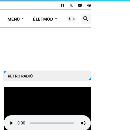
MENÜ
ÉLETMÓD
RETRO RÁDIÓ