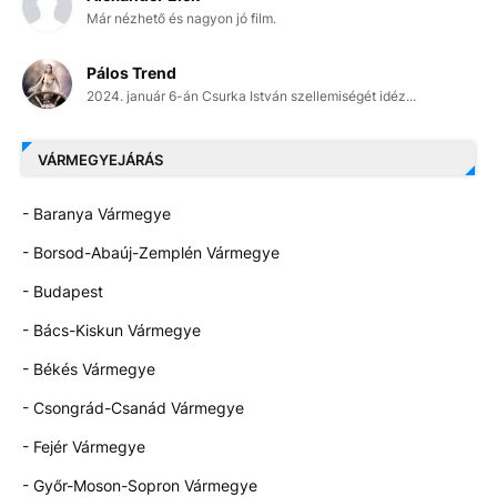
Már nézhető és nagyon jó film.
Pálos Trend
2024. január 6-án Csurka István szellemiségét idéz...
VÁRMEGYEJÁRÁS
- Baranya Vármegye
- Borsod-Abaúj-Zemplén Vármegye
- Budapest
- Bács-Kiskun Vármegye
- Békés Vármegye
- Csongrád-Csanád Vármegye
- Fejér Vármegye
- Győr-Moson-Sopron Vármegye