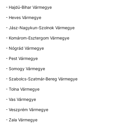
- Hajdú-Bihar Vármegye
- Heves Vármegye
- Jász-Nagykun-Szolnok Vármegye
- Komárom-Esztergom Vármegye
- Nógrád Vármegye
- Pest Vármegye
- Somogy Vármegye
- Szabolcs-Szatmár-Bereg Vármegye
- Tolna Vármegye
- Vas Vármegye
- Veszprém Vármegye
- Zala Vármegye