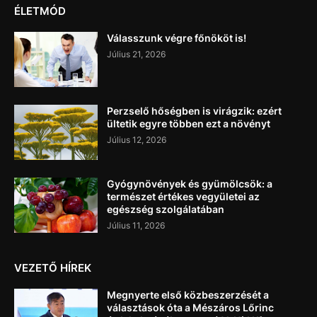
ÉLETMÓD
Válasszunk végre főnököt is!
Július 21, 2026
Perzselő hőségben is virágzik: ezért
ültetik egyre többen ezt a növényt
Július 12, 2026
Gyógynövények és gyümölcsök: a
természet értékes vegyületei az
egészség szolgálatában
Július 11, 2026
VEZETŐ HÍREK
Megnyerte első közbeszerzését a
választások óta a Mészáros Lőrinc