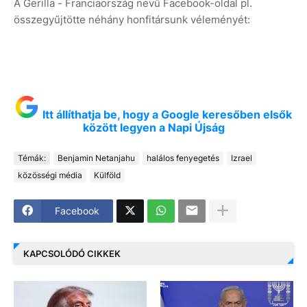
A Gerilla - Franciaország nevű Facebook-oldal pl.
összegyűjtötte néhány honfitársunk véleményét:
Itt állíthatja be, hogy a Google keresőben elsők
között legyen a Napi Újság
Témák:
Benjamin Netanjahu
halálos fenyegetés
Izrael
közösségi média
Külföld
Facebook
KAPCSOLÓDÓ CIKKEK