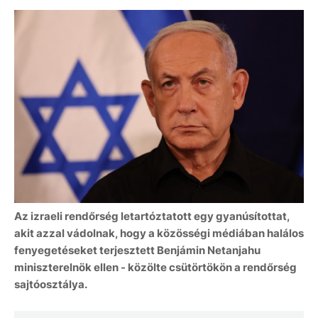
Az izraeli rendőrség letartóztatott egy gyanúsítottat,
akit azzal vádolnak, hogy a közösségi médiában halálos
fenyegetéseket terjesztett Benjámin Netanjahu
miniszterelnök ellen - közölte csütörtökön a rendőrség
sajtóosztálya.