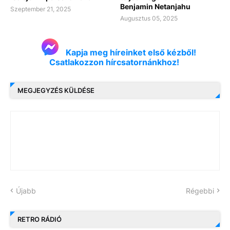
Benjamin Netanjahu
Szeptember 21, 2025
Augusztus 05, 2025
Kapja meg híreinket első kézből!
Csatlakozzon hírcsatornánkhoz!
MEGJEGYZÉS KÜLDÉSE
Újabb
Régebbi
RETRO RÁDIÓ