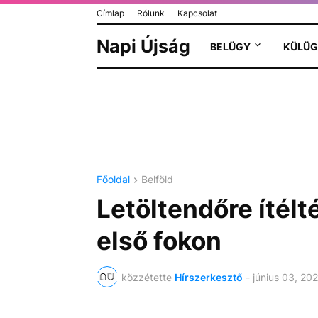
Címlap
Rólunk
Kapcsolat
Napi Újság
BELÜGY
KÜLÜG
Főoldal
Belföld
Letöltendőre ítélt
első fokon
közzétette
Hírszerkesztő
-
június 03, 20