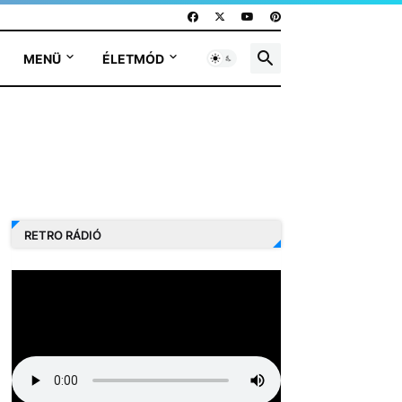
MENÜ
ÉLETMÓD
RETRO RÁDIÓ