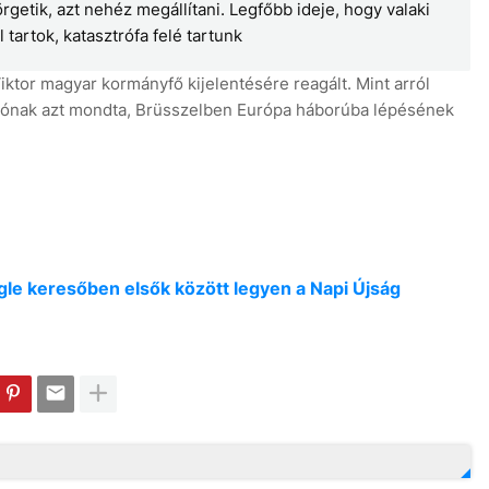
örgetik, azt nehéz megállítani. Legfőbb ideje, hogy valaki
tartok, katasztrófa felé tartunk
iktor magyar kormányfő kijelentésére reagált. Mint arról
rádiónak azt mondta, Brüsszelben Európa háborúba lépésének
oogle keresőben elsők között legyen a Napi Újság