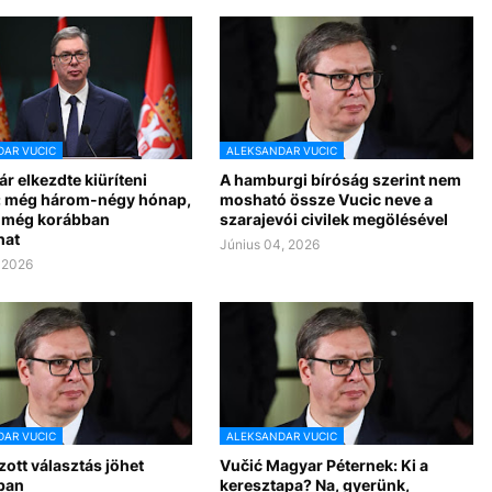
AR VUCIC
ALEKSANDAR VUCIC
r elkezdte kiüríteni
A hamburgi bíróság szerint nem
t: még három-négy hónap,
mosható össze Vucic neve a
n még korábban
szarajevói civilek megölésével
hat
Június 04, 2026
, 2026
AR VUCIC
ALEKSANDAR VUCIC
ott választás jöhet
Vučić Magyar Péternek: Ki a
ban
keresztapa? Na, gyerünk,