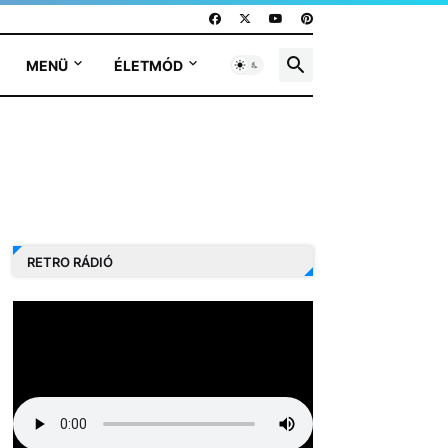
MENÜ
ÉLETMÓD
RETRO RÁDIÓ