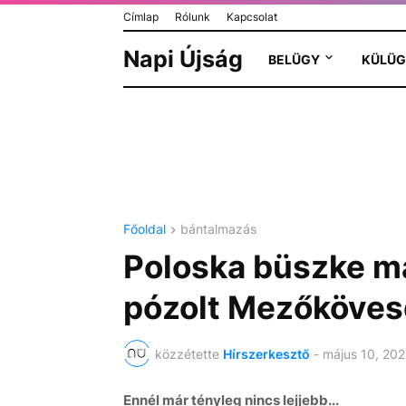
Címlap
Rólunk
Kapcsolat
Napi Újság
BELÜGY
KÜLÜG
Főoldal
bántalmazás
Poloska büszke ma
pózolt Mezőköve
közzétette
Hírszerkesztő
-
május 10, 20
Ennél már tényleg nincs lejjebb...