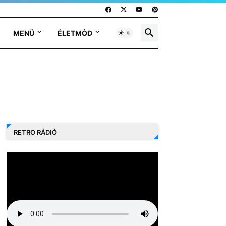
MENÜ
ÉLETMÓD
RETRO RÁDIÓ