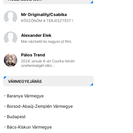
Mr Originality/Csabika
KÖSZÖNÖM A TERJESZTÉST !
Alexander Elek
Már nézhető és nagyon jó film.
Pálos Trend
2024. január 6-án Csurka István
szellemiségét idéz...
VÁRMEGYEJÁRÁS
- Baranya Vármegye
- Borsod-Abaúj-Zemplén Vármegye
- Budapest
- Bács-Kiskun Vármegye