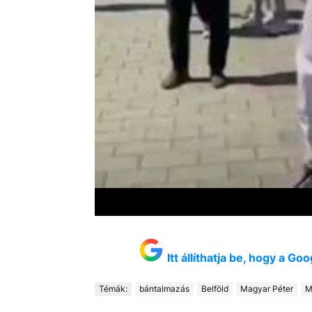
Itt állíthatja be, hogy a G
Témák:
bántalmazás
Belföld
Magyar Péter
M