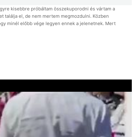
Egyre kisebbre próbáltam összekuporodni és vártam a
et találja el, de nem mertem megmozdulni. Közben
y minél előbb vége legyen ennek a jelenetnek. Mert