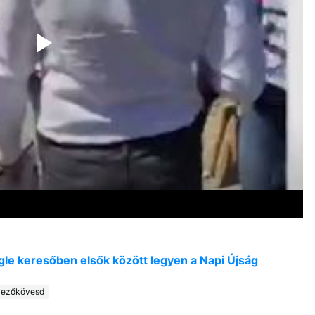
oogle keresőben elsők között legyen a Napi Újság
ezőkövesd