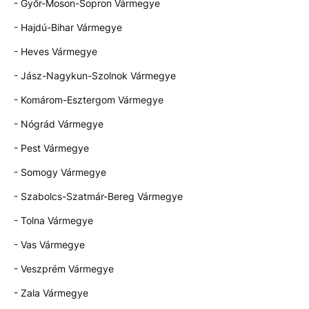
- Győr-Moson-Sopron Vármegye
- Hajdú-Bihar Vármegye
- Heves Vármegye
- Jász-Nagykun-Szolnok Vármegye
- Komárom-Esztergom Vármegye
- Nógrád Vármegye
- Pest Vármegye
- Somogy Vármegye
- Szabolcs-Szatmár-Bereg Vármegye
- Tolna Vármegye
- Vas Vármegye
- Veszprém Vármegye
- Zala Vármegye