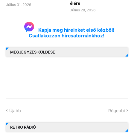
élére
Július 31, 2026
Július 28, 2026
Kapja meg híreinket első kézből!
Csatlakozzon hírcsatornánkhoz!
MEGJEGYZÉS KÜLDÉSE
Újabb
Régebbi
RETRO RÁDIÓ