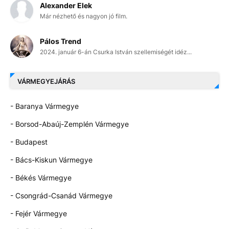
Alexander Elek
Már nézhető és nagyon jó film.
Pálos Trend
2024. január 6-án Csurka István szellemiségét idéz...
VÁRMEGYEJÁRÁS
- Baranya Vármegye
- Borsod-Abaúj-Zemplén Vármegye
- Budapest
- Bács-Kiskun Vármegye
- Békés Vármegye
- Csongrád-Csanád Vármegye
- Fejér Vármegye