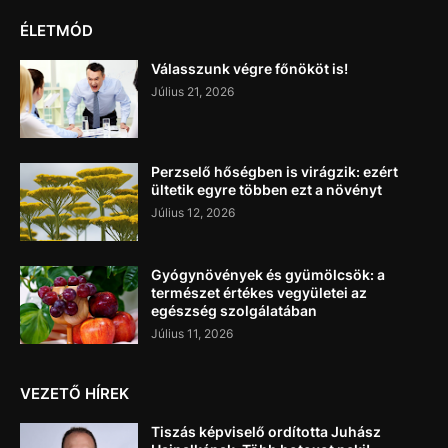
ÉLETMÓD
Válasszunk végre főnököt is!
Július 21, 2026
Perzselő hőségben is virágzik: ezért
ültetik egyre többen ezt a növényt
Július 12, 2026
Gyógynövények és gyümölcsök: a
természet értékes vegyületei az
egészség szolgálatában
Július 11, 2026
VEZETŐ HÍREK
Tiszás képviselő ordította Juhász