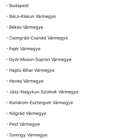
- Budapest
- Bács-Kiskun Vármegye
- Békés Vármegye
- Csongrád-Csanád Vármegye
- Fejér Vármegye
- Győr-Moson-Sopron Vármegye
- Hajdú-Bihar Vármegye
- Heves Vármegye
- Jász-Nagykun-Szolnok Vármegye
- Komárom-Esztergom Vármegye
- Nógrád Vármegye
- Pest Vármegye
- Somogy Vármegye