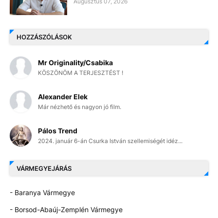
Augusztus 07, 2026
HOZZÁSZÓLÁSOK
Mr Originality/Csabika
KÖSZÖNÖM A TERJESZTÉST !
Alexander Elek
Már nézhető és nagyon jó film.
Pálos Trend
2024. január 6-án Csurka István szellemiségét idéz...
VÁRMEGYEJÁRÁS
- Baranya Vármegye
- Borsod-Abaúj-Zemplén Vármegye