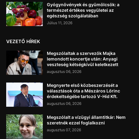
Gyógynövények és gyümölcsök: a
természet értékes vegyületei az
egészség szolgálatában
Július 11, 2026
VEZETŐ HÍREK
Megszólaltak a szervezők Majka
lemondott koncertje után: Anyagi
veszteség kétségkívül keletkezett
augusztus 06, 2026
Megnyerte első közbeszerzését a
választások óta a Mészáros Lőrinc
érdekeltségébe tartozó V-Híd Kft.
augusztus 06, 2026
Megszólalt a vízügyi államtitkár: Nem
szeretnék ezzel foglalkozni
augusztus 07, 2026