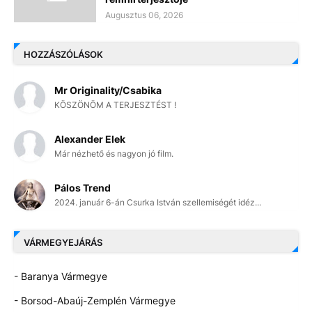
Augusztus 06, 2026
HOZZÁSZÓLÁSOK
Mr Originality/Csabika
KÖSZÖNÖM A TERJESZTÉST !
Alexander Elek
Már nézhető és nagyon jó film.
Pálos Trend
2024. január 6-án Csurka István szellemiségét idéz...
VÁRMEGYEJÁRÁS
- Baranya Vármegye
- Borsod-Abaúj-Zemplén Vármegye