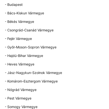
- Budapest
- Bács-Kiskun Vármegye
- Békés Vármegye
- Csongrád-Csanád Vármegye
- Fejér Vármegye
- Győr-Moson-Sopron Vármegye
- Hajdú-Bihar Vármegye
- Heves Vármegye
- Jász-Nagykun-Szolnok Vármegye
- Komárom-Esztergom Vármegye
- Nógrád Vármegye
- Pest Vármegye
- Somogy Vármegye