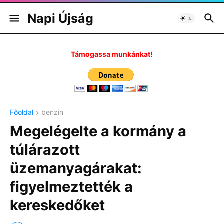
Napi Újság
Támogassa munkánkat!
Főoldal
benzin
Megelégelte a kormány a
túlárazott
üzemanyagárakat:
figyelmeztették a
kereskedőket