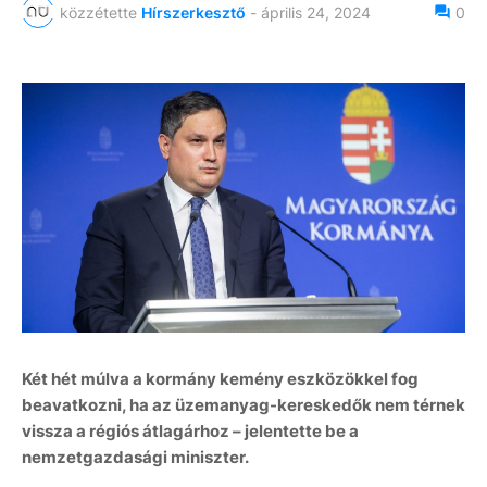
közzétette
Hírszerkesztő
-
április 24, 2024
0
Két hét múlva a kormány kemény eszközökkel fog
beavatkozni, ha az üzemanyag-kereskedők nem térnek
vissza a régiós átlagárhoz – jelentette be a
nemzetgazdasági miniszter.