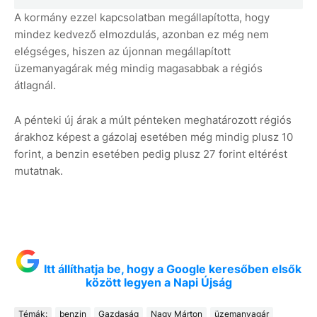
A kormány ezzel kapcsolatban megállapította, hogy
mindez kedvező elmozdulás, azonban ez még nem
elégséges, hiszen az újonnan megállapított
üzemanyagárak még mindig magasabbak a régiós
átlagnál.
A pénteki új árak a múlt pénteken meghatározott régiós
árakhoz képest a gázolaj esetében még mindig plusz 10
forint, a benzin esetében pedig plusz 27 forint eltérést
mutatnak.
Itt állíthatja be, hogy a Google keresőben elsők
között legyen a Napi Újság
Témák:
benzin
Gazdaság
Nagy Márton
üzemanyagár