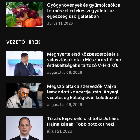
Gyógynövények és gyümölcsök: a
természet értékes vegyületei az
egészség szolgálatában
Július 11, 2026
VEZETŐ HÍREK
Megnyerte első közbeszerzését a
választások óta a Mészáros Lőrinc
érdekeltségébe tartozó V-Híd Kft.
augusztus 06, 2026
Megszólaltak a szervezők Majka
lemondott koncertje után: Anyagi
veszteség kétségkívül keletkezett
augusztus 06, 2026
Tiszás képviselő ordította Juhász
Hajnalkának: Több botoxot neki!
július 21, 2026