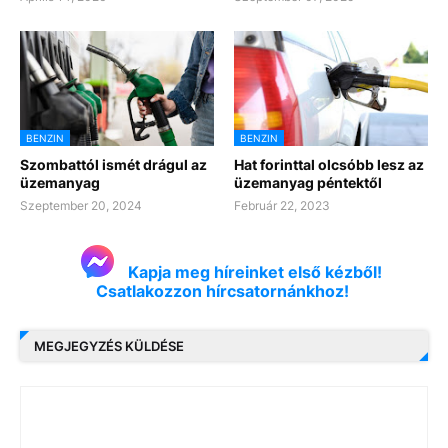
BENZIN
BENZIN
Szombattól ismét drágul az
Hat forinttal olcsóbb lesz az
üzemanyag
üzemanyag péntektől
Szeptember 20, 2024
Február 22, 2023
Kapja meg híreinket első kézből!
Csatlakozzon hírcsatornánkhoz!
MEGJEGYZÉS KÜLDÉSE