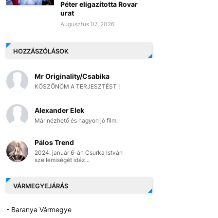
Péter eligazította Rovar
urat
Augusztus 07, 2026
HOZZÁSZÓLÁSOK
Mr Originality/Csabika
KÖSZÖNÖM A TERJESZTÉST !
Alexander Elek
Már nézhető és nagyon jó film.
Pálos Trend
2024. január 6-án Csurka István
szellemiségét idéz...
VÁRMEGYEJÁRÁS
- Baranya Vármegye