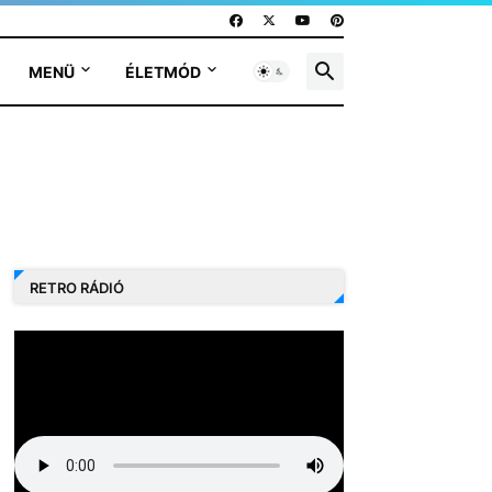
MENÜ
ÉLETMÓD
RETRO RÁDIÓ