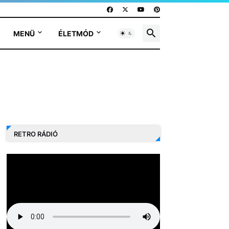
MENÜ
ÉLETMÓD
RETRO RÁDIÓ