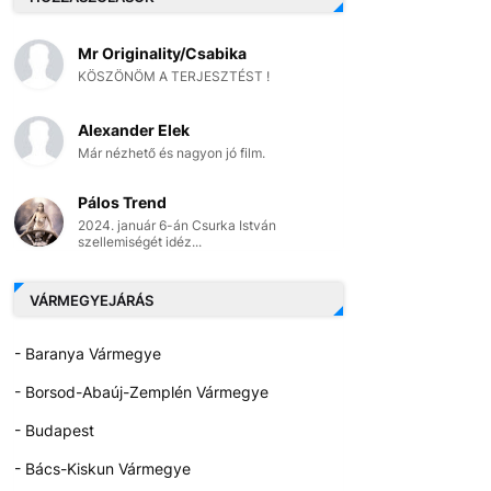
Mr Originality/Csabika
KÖSZÖNÖM A TERJESZTÉST !
Alexander Elek
Már nézhető és nagyon jó film.
Pálos Trend
2024. január 6-án Csurka István
szellemiségét idéz...
VÁRMEGYEJÁRÁS
- Baranya Vármegye
- Borsod-Abaúj-Zemplén Vármegye
- Budapest
- Bács-Kiskun Vármegye