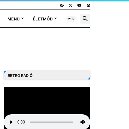
MENÜ
ÉLETMÓD
RETRO RÁDIÓ