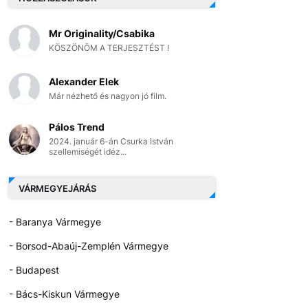
Mr Originality/Csabika
KÖSZÖNÖM A TERJESZTÉST !
Alexander Elek
Már nézhető és nagyon jó film.
Pálos Trend
2024. január 6-án Csurka István
szellemiségét idéz...
VÁRMEGYEJÁRÁS
- Baranya Vármegye
- Borsod-Abaúj-Zemplén Vármegye
- Budapest
- Bács-Kiskun Vármegye