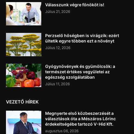
Válasszunk végre főnököt is!
Július 21, 2026
Perzselő hőségben is virágzik: ezért
ültetik egyre többen ezt a növényt
Július 12, 2026
Gyógynövények és gyümölcsök: a
természet értékes vegyületei az
egészség szolgálatában
Július 11, 2026
VEZETŐ HÍREK
Megnyerte első közbeszerzését a
választások óta a Mészáros Lőrinc
érdekeltségébe tartozó V-Híd Kft.
augusztus 06, 2026