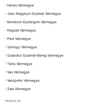
- Heves Vármegye
- Jász-Nagykun-Szolnok Vármegye
- Komárom-Esztergom Vármegye
- Nógrád Vármegye
- Pest Vármegye
- Somogy Vármegye
- Szabolcs-Szatmár-Bereg Vármegye
- Tolna Vármegye
- Vas Vármegye
- Veszprém Vármegye
- Zala Vármegye
Hirdess itt