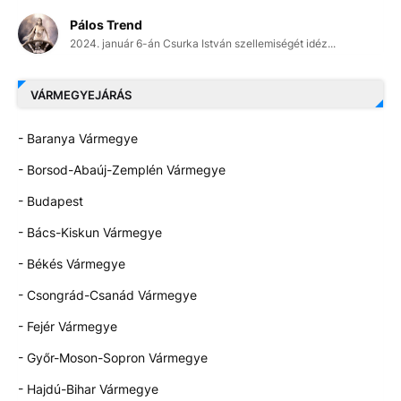
Pálos Trend
2024. január 6-án Csurka István szellemiségét idéz...
VÁRMEGYEJÁRÁS
- Baranya Vármegye
- Borsod-Abaúj-Zemplén Vármegye
- Budapest
- Bács-Kiskun Vármegye
- Békés Vármegye
- Csongrád-Csanád Vármegye
- Fejér Vármegye
- Győr-Moson-Sopron Vármegye
- Hajdú-Bihar Vármegye