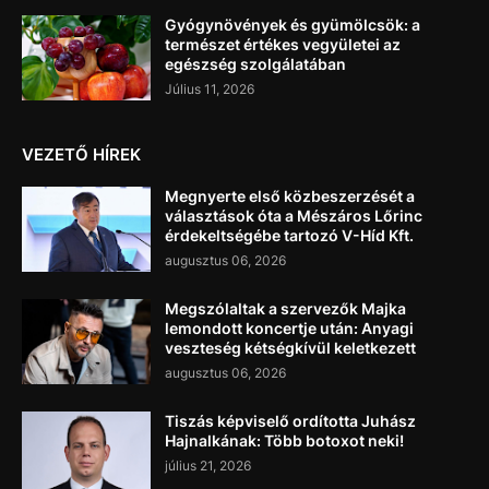
Gyógynövények és gyümölcsök: a
természet értékes vegyületei az
egészség szolgálatában
Július 11, 2026
VEZETŐ HÍREK
Megnyerte első közbeszerzését a
választások óta a Mészáros Lőrinc
érdekeltségébe tartozó V-Híd Kft.
augusztus 06, 2026
Megszólaltak a szervezők Majka
lemondott koncertje után: Anyagi
veszteség kétségkívül keletkezett
augusztus 06, 2026
Tiszás képviselő ordította Juhász
Hajnalkának: Több botoxot neki!
július 21, 2026