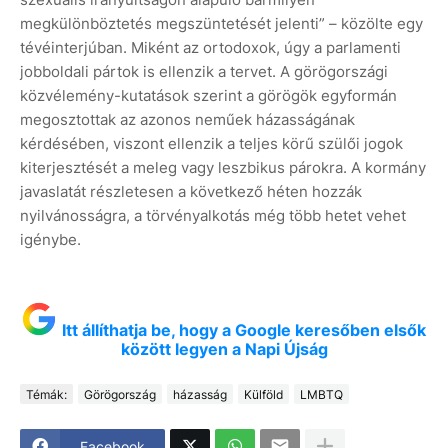
megkülönböztetés megszüntetését jelenti” – közölte egy
tévéinterjúban. Miként az ortodoxok, úgy a parlamenti
jobboldali pártok is ellenzik a tervet. A görögországi
közvélemény-kutatások szerint a görögök egyformán
megosztottak az azonos neműek házasságának
kérdésében, viszont ellenzik a teljes körű szülői jogok
kiterjesztését a meleg vagy leszbikus párokra. A kormány
javaslatát részletesen a következő héten hozzák
nyilvánosságra, a törvényalkotás még több hetet vehet
igénybe.
Itt állíthatja be, hogy a Google keresőben elsők
között legyen a Napi Újság
Témák:
Görögország
házasság
Külföld
LMBTQ
Facebook