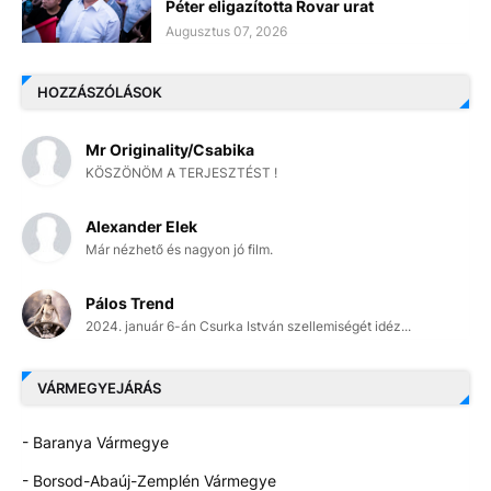
Péter eligazította Rovar urat
Augusztus 07, 2026
HOZZÁSZÓLÁSOK
Mr Originality/Csabika
KÖSZÖNÖM A TERJESZTÉST !
Alexander Elek
Már nézhető és nagyon jó film.
Pálos Trend
2024. január 6-án Csurka István szellemiségét idéz...
VÁRMEGYEJÁRÁS
- Baranya Vármegye
- Borsod-Abaúj-Zemplén Vármegye