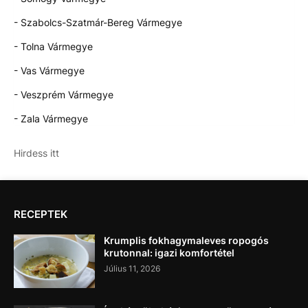
- Szabolcs-Szatmár-Bereg Vármegye
- Tolna Vármegye
- Vas Vármegye
- Veszprém Vármegye
- Zala Vármegye
Hirdess itt
RECEPTEK
Krumplis fokhagymaleves ropogós
krutonnal: igazi komfortétel
Július 11, 2026