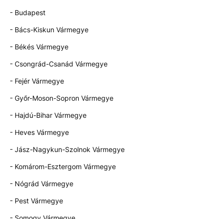
- Budapest
- Bács-Kiskun Vármegye
- Békés Vármegye
- Csongrád-Csanád Vármegye
- Fejér Vármegye
- Győr-Moson-Sopron Vármegye
- Hajdú-Bihar Vármegye
- Heves Vármegye
- Jász-Nagykun-Szolnok Vármegye
- Komárom-Esztergom Vármegye
- Nógrád Vármegye
- Pest Vármegye
- Somogy Vármegye