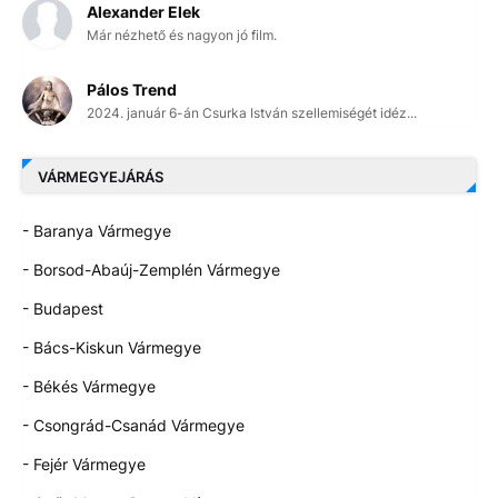
Alexander Elek
Már nézhető és nagyon jó film.
Pálos Trend
2024. január 6-án Csurka István szellemiségét idéz...
VÁRMEGYEJÁRÁS
- Baranya Vármegye
- Borsod-Abaúj-Zemplén Vármegye
- Budapest
- Bács-Kiskun Vármegye
- Békés Vármegye
- Csongrád-Csanád Vármegye
- Fejér Vármegye