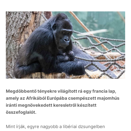
Megdöbbentő tényekre világított rá egy francia lap,
amely az Afrikából Európába csempészett majomhús
iránti megnövekedett keresletről készített
összefoglalót.
Mint írják, egyre nagyobb a libériai dzsungelben