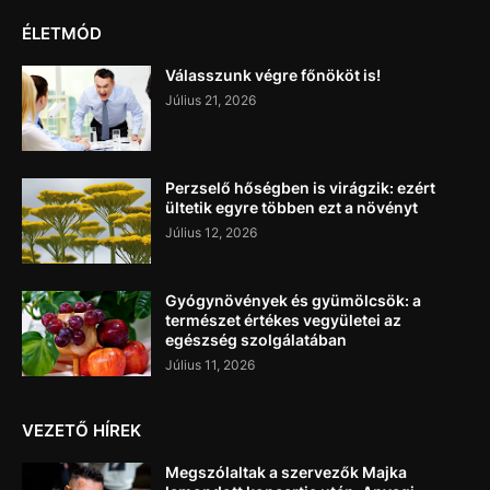
ÉLETMÓD
Válasszunk végre főnököt is!
Július 21, 2026
Perzselő hőségben is virágzik: ezért
ültetik egyre többen ezt a növényt
Július 12, 2026
Gyógynövények és gyümölcsök: a
természet értékes vegyületei az
egészség szolgálatában
Július 11, 2026
VEZETŐ HÍREK
Megszólaltak a szervezők Majka