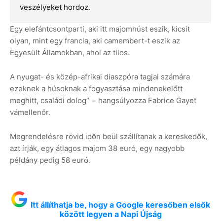
veszélyeket hordoz.
Egy elefántcsontparti, aki itt majomhúst eszik, kicsit
olyan, mint egy francia, aki camembert-t eszik az
Egyesült Államokban, ahol az tilos.
A nyugat- és közép-afrikai diaszpóra tagjai számára
ezeknek a húsoknak a fogyasztása mindenekelőtt
meghitt, családi dolog” − hangsúlyozza Fabrice Gayet
vámellenőr.
Megrendelésre rövid időn beül szállítanak a kereskedők,
azt írják, egy átlagos majom 38 euró, egy nagyobb
példány pedig 58 euró.
Itt állíthatja be, hogy a Google keresőben elsők
között legyen a Napi Újság