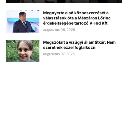
Megnyerte első közbeszerzését a
választások óta a Mészáros Lőrinc
érdekeltségébe tartozó V-Híd Kft.
augusztus 06, 2026
Megszólalt a vízügyi államtitkár: Nem
szeretnék ezzel foglalkozni
augusztus 07, 2026