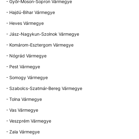
- Győr-Moson-Sopron Vármegye
- Hajdú-Bihar Vármegye
- Heves Vármegye
- Jász-Nagykun-Szolnok Vármegye
- Komárom-Esztergom Vármegye
- Nógrád Vármegye
- Pest Vármegye
- Somogy Vármegye
- Szabolcs-Szatmár-Bereg Vármegye
- Tolna Vármegye
- Vas Vármegye
- Veszprém Vármegye
- Zala Vármegye