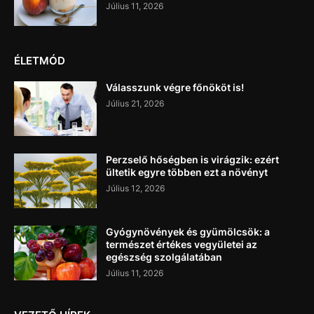
Július 11, 2026
ÉLETMÓD
Válasszunk végre főnököt is!
Július 21, 2026
Perzselő hőségben is virágzik: ezért
ültetik egyre többen ezt a növényt
Július 12, 2026
Gyógynövények és gyümölcsök: a
természet értékes vegyületei az
egészség szolgálatában
Július 11, 2026