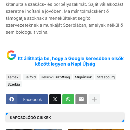
kitanulta a szakács- és borbélyszakmát. Saját vállalkozást
szeretne indítani a jövőben. Ma már tolmácsként ő
támogatja azoknak a menekülteket segítő
szervezeteknek a munkáját Szerbiában, amelyek nélkül ő
sem boldogult volna.
Itt állíthatja be, hogy a Google keresőben elsők
között legyen a Napi Újság
Témák:
Belföld
Helsinki Bizottság
Migránsok
Strasbourg
Szerbia
Facebook
KAPCSOLÓDÓ CIKKEK