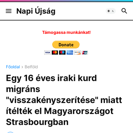
Napi Újság
Támogassa munkánkat!
Főoldal
Belföld
Egy 16 éves iraki kurd
migráns
"visszakényszerítése" miatt
ítélték el Magyarországot
Strasbourgban