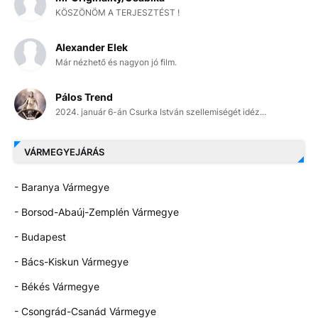
KÖSZÖNÖM A TERJESZTÉST !
Alexander Elek
Már nézhető és nagyon jó film.
Pálos Trend
2024. január 6-án Csurka István szellemiségét idéz...
VÁRMEGYEJÁRÁS
- Baranya Vármegye
- Borsod-Abaúj-Zemplén Vármegye
- Budapest
- Bács-Kiskun Vármegye
- Békés Vármegye
- Csongrád-Csanád Vármegye