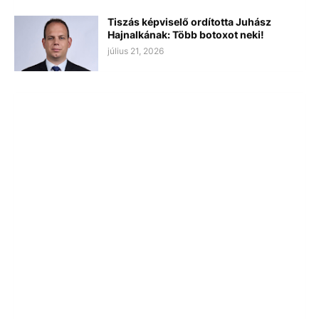
Tiszás képviselő ordította Juhász
Hajnalkának: Több botoxot neki!
július 21, 2026