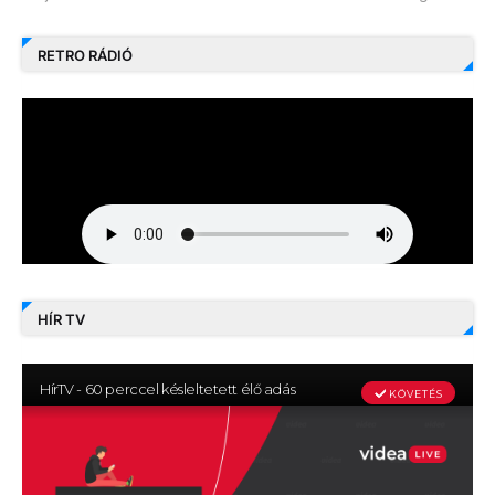
RETRO RÁDIÓ
HÍR TV