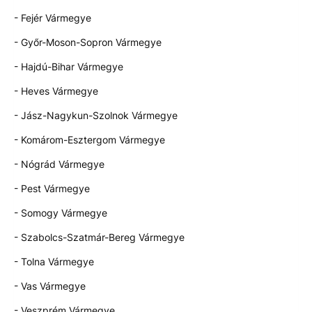
- Fejér Vármegye
- Győr-Moson-Sopron Vármegye
- Hajdú-Bihar Vármegye
- Heves Vármegye
- Jász-Nagykun-Szolnok Vármegye
- Komárom-Esztergom Vármegye
- Nógrád Vármegye
- Pest Vármegye
- Somogy Vármegye
- Szabolcs-Szatmár-Bereg Vármegye
- Tolna Vármegye
- Vas Vármegye
- Veszprém Vármegye