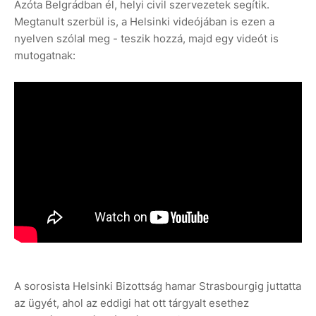
Azóta Belgrádban él, helyi civil szervezetek segítik.
Megtanult szerbül is, a Helsinki videójában is ezen a
nyelven szólal meg - teszik hozzá, majd egy videót is
mutogatnak:
A sorosista Helsinki Bizottság hamar Strasbourgig juttatta
az ügyét, ahol az eddigi hat ott tárgyalt esethez