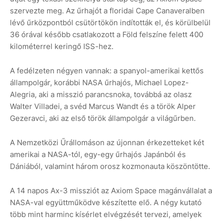
szervezte meg. Az űrhajót a floridai Cape Canaveralben
lévő űrközpontból csütörtökön indították el, és körülbelül
36 órával később csatlakozott a Föld felszíne felett 400
kilométerrel keringő ISS-hez.
A fedélzeten négyen vannak: a spanyol-amerikai kettős
állampolgár, korábbi NASA űrhajós, Michael Lopez-
Alegria, aki a misszió parancsnoka, továbbá az olasz
Walter Villadei, a svéd Marcus Wandt és a török Alper
Gezeravci, aki az első török állampolgár a világűrben.
A Nemzetközi Űrállomáson az újonnan érkezetteket két
amerikai a NASA-tól, egy-egy űrhajós Japánból és
Dániából, valamint három orosz kozmonauta köszöntötte.
A 14 napos Ax-3 missziót az Axiom Space magánvállalat a
NASA-val együttműködve készítette elő. A négy kutató
több mint harminc kísérlet elvégzését tervezi, amelyek