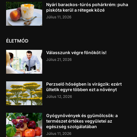
Nyári barackos-túrós pohárkrém: puha
piskóta kerül a rétegek közé
Július 11, 2026
ÉLETMÓD
Válasszunk végre főnököt is!
Július 21, 2026
Perzselő hőségben is virágzik: ezért
ültetik egyre többen ezt a növényt
Július 12, 2026
Gyógynövények és gyümölcsök: a
természet értékes vegyületei az
egészség szolgálatában
Július 11, 2026