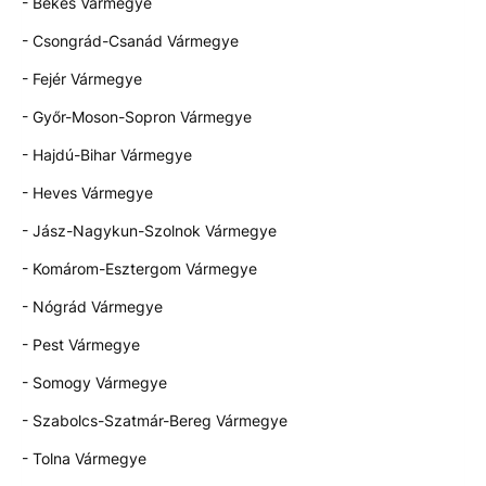
- Békés Vármegye
- Csongrád-Csanád Vármegye
- Fejér Vármegye
- Győr-Moson-Sopron Vármegye
- Hajdú-Bihar Vármegye
- Heves Vármegye
- Jász-Nagykun-Szolnok Vármegye
- Komárom-Esztergom Vármegye
- Nógrád Vármegye
- Pest Vármegye
- Somogy Vármegye
- Szabolcs-Szatmár-Bereg Vármegye
- Tolna Vármegye