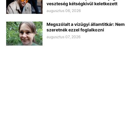
veszteség kétségkívül keletkezett
augusztus 06, 2026
Megszólalt a vízügyi államtitkár: Nem
szeretnék ezzel foglalkozni
augusztus 07, 2026