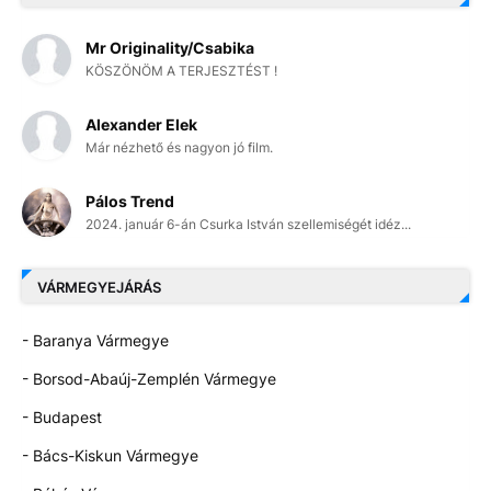
Mr Originality/Csabika
KÖSZÖNÖM A TERJESZTÉST !
Alexander Elek
Már nézhető és nagyon jó film.
Pálos Trend
2024. január 6-án Csurka István szellemiségét idéz...
VÁRMEGYEJÁRÁS
- Baranya Vármegye
- Borsod-Abaúj-Zemplén Vármegye
- Budapest
- Bács-Kiskun Vármegye