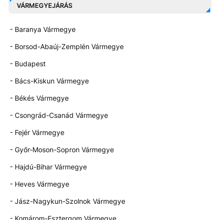
VÁRMEGYEJÁRÁS
- Baranya Vármegye
- Borsod-Abaúj-Zemplén Vármegye
- Budapest
- Bács-Kiskun Vármegye
- Békés Vármegye
- Csongrád-Csanád Vármegye
- Fejér Vármegye
- Győr-Moson-Sopron Vármegye
- Hajdú-Bihar Vármegye
- Heves Vármegye
- Jász-Nagykun-Szolnok Vármegye
- Komárom-Esztergom Vármegye