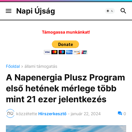
Napi Újság
Támogassa munkánkat!
Főoldal
állami támogatás
A Napenergia Plusz Program
első hetének mérlege több
mint 21 ezer jelentkezés
közzétette
Hírszerkesztő
-
január 22, 2024
0