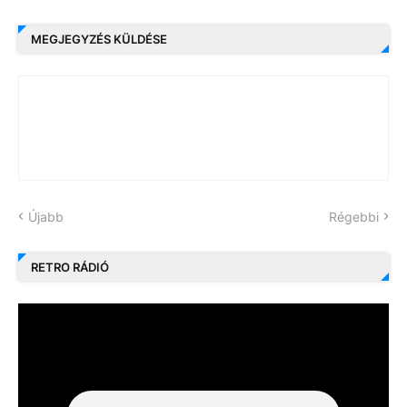
MEGJEGYZÉS KÜLDÉSE
Újabb
Régebbi
RETRO RÁDIÓ