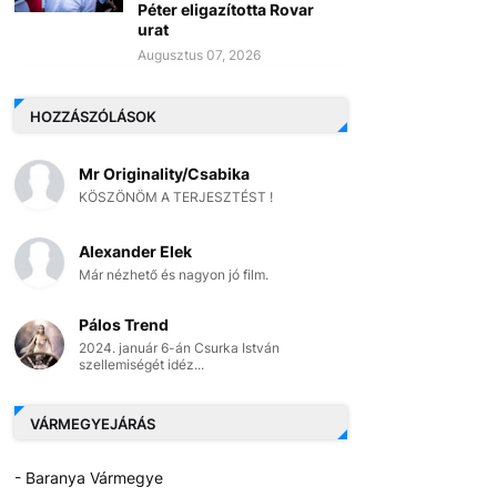
Péter eligazította Rovar
urat
Augusztus 07, 2026
HOZZÁSZÓLÁSOK
Mr Originality/Csabika
KÖSZÖNÖM A TERJESZTÉST !
Alexander Elek
Már nézhető és nagyon jó film.
Pálos Trend
2024. január 6-án Csurka István
szellemiségét idéz...
VÁRMEGYEJÁRÁS
- Baranya Vármegye