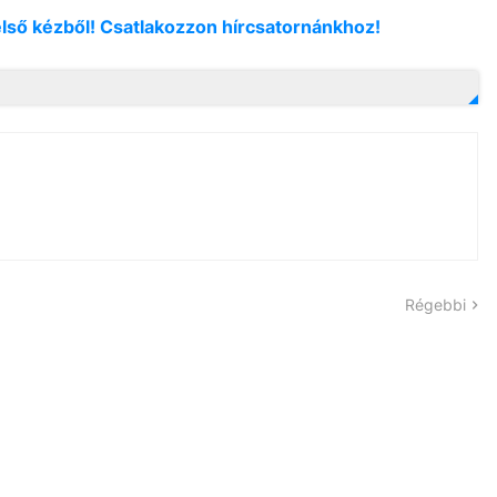
első kézből! Csatlakozzon hírcsatornánkhoz!
Régebbi