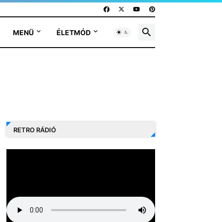
MENÜ
ÉLETMÓD
RETRO RÁDIÓ