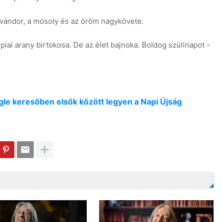
 vándor, a mosoly és az öröm nagykövete.
iai arany birtokosa. De az élet bajnoka. Boldog szülinapot -
oogle keresőben elsők között legyen a Napi Újság