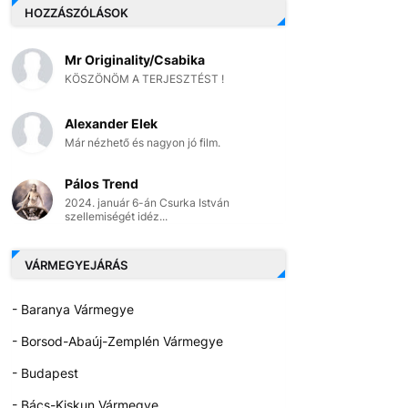
HOZZÁSZÓLÁSOK
Mr Originality/Csabika
KÖSZÖNÖM A TERJESZTÉST !
Alexander Elek
Már nézhető és nagyon jó film.
Pálos Trend
2024. január 6-án Csurka István
szellemiségét idéz...
VÁRMEGYEJÁRÁS
- Baranya Vármegye
- Borsod-Abaúj-Zemplén Vármegye
- Budapest
- Bács-Kiskun Vármegye