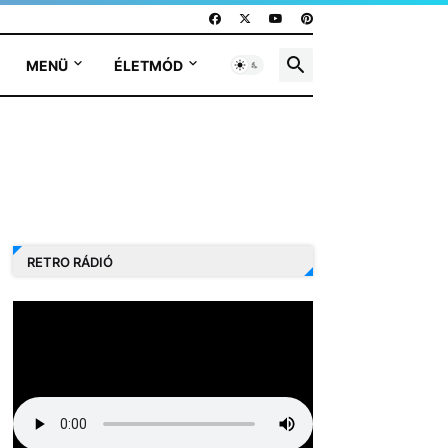
MENÜ
ÉLETMÓD
RETRO RÁDIÓ