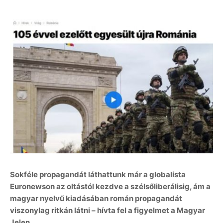
Sokféle propagandát láthattunk már a globalista
Euronewson az oltástól kezdve a szélsőliberálisig, ám a
magyar nyelvű kiadásában román propagandát
viszonylag ritkán látni – hívta fel a figyelmet a Magyar
Jelen.