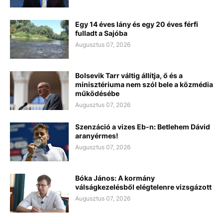
Egy 14 éves lány és egy 20 éves férfi
fulladt a Sajóba
Augusztus 07, 2026
Bolsevik Tarr váltig állítja, ő és a
minisztériuma nem szól bele a közmédia
működésébe
Augusztus 07, 2026
Szenzáció a vizes Eb-n: Betlehem Dávid
aranyérmes!
Augusztus 07, 2026
Bóka János: A kormány
válságkezelésből elégtelenre vizsgázott
Augusztus 07, 2026