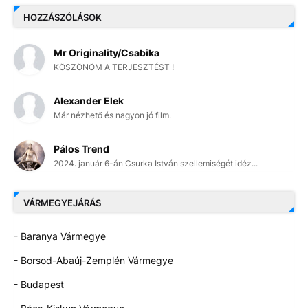
HOZZÁSZÓLÁSOK
Mr Originality/Csabika
KÖSZÖNÖM A TERJESZTÉST !
Alexander Elek
Már nézhető és nagyon jó film.
Pálos Trend
2024. január 6-án Csurka István szellemiségét idéz...
VÁRMEGYEJÁRÁS
- Baranya Vármegye
- Borsod-Abaúj-Zemplén Vármegye
- Budapest