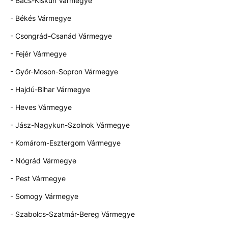
- Bács-Kiskun Vármegye
- Békés Vármegye
- Csongrád-Csanád Vármegye
- Fejér Vármegye
- Győr-Moson-Sopron Vármegye
- Hajdú-Bihar Vármegye
- Heves Vármegye
- Jász-Nagykun-Szolnok Vármegye
- Komárom-Esztergom Vármegye
- Nógrád Vármegye
- Pest Vármegye
- Somogy Vármegye
- Szabolcs-Szatmár-Bereg Vármegye