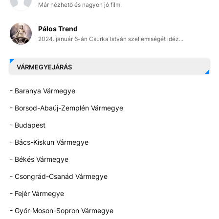
Már nézhető és nagyon jó film.
Pálos Trend
2024. január 6-án Csurka István szellemiségét idéz...
VÁRMEGYEJÁRÁS
- Baranya Vármegye
- Borsod-Abaúj-Zemplén Vármegye
- Budapest
- Bács-Kiskun Vármegye
- Békés Vármegye
- Csongrád-Csanád Vármegye
- Fejér Vármegye
- Győr-Moson-Sopron Vármegye