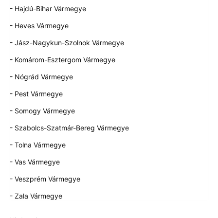
- Hajdú-Bihar Vármegye
- Heves Vármegye
- Jász-Nagykun-Szolnok Vármegye
- Komárom-Esztergom Vármegye
- Nógrád Vármegye
- Pest Vármegye
- Somogy Vármegye
- Szabolcs-Szatmár-Bereg Vármegye
- Tolna Vármegye
- Vas Vármegye
- Veszprém Vármegye
- Zala Vármegye