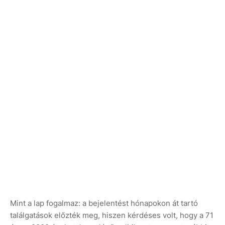
Mint a lap fogalmaz: a bejelentést hónapokon át tartó
találgatások előzték meg, hiszen kérdéses volt, hogy a 71