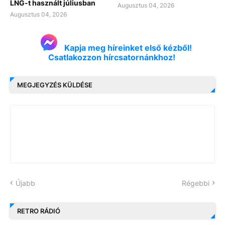
LNG-t használt júliusban
Augusztus 04, 2026
Augusztus 04, 2026
Kapja meg híreinket első kézből!
Csatlakozzon hírcsatornánkhoz!
MEGJEGYZÉS KÜLDÉSE
Újabb
Régebbi
RETRO RÁDIÓ