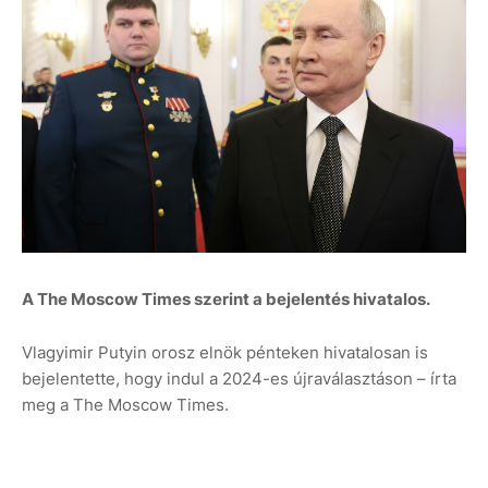
A The Moscow Times szerint a bejelentés hivatalos.
Vlagyimir Putyin orosz elnök pénteken hivatalosan is
bejelentette, hogy indul a 2024-es újraválasztáson – írta
meg a The Moscow Times.