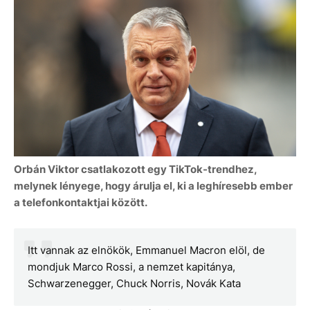
Orbán Viktor csatlakozott egy TikTok-trendhez,
melynek lényege, hogy árulja el, ki a leghíresebb ember
a telefonkontaktjai között.
Itt vannak az elnökök, Emmanuel Macron elöl, de
mondjuk Marco Rossi, a nemzet kapitánya,
Schwarzenegger, Chuck Norris, Novák Kata