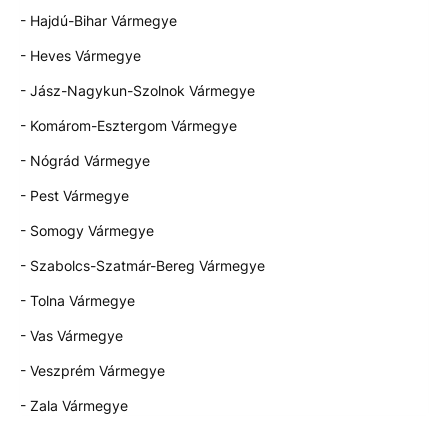
- Hajdú-Bihar Vármegye
- Heves Vármegye
- Jász-Nagykun-Szolnok Vármegye
- Komárom-Esztergom Vármegye
- Nógrád Vármegye
- Pest Vármegye
- Somogy Vármegye
- Szabolcs-Szatmár-Bereg Vármegye
- Tolna Vármegye
- Vas Vármegye
- Veszprém Vármegye
- Zala Vármegye