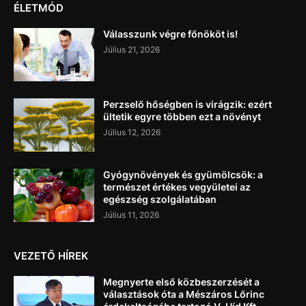
ÉLETMÓD
Válasszunk végre főnököt is!
Július 21, 2026
Perzselő hőségben is virágzik: ezért
ültetik egyre többen ezt a növényt
Július 12, 2026
Gyógynövények és gyümölcsök: a
természet értékes vegyületei az
egészség szolgálatában
Július 11, 2026
VEZETŐ HÍREK
Megnyerte első közbeszerzését a
választások óta a Mészáros Lőrinc