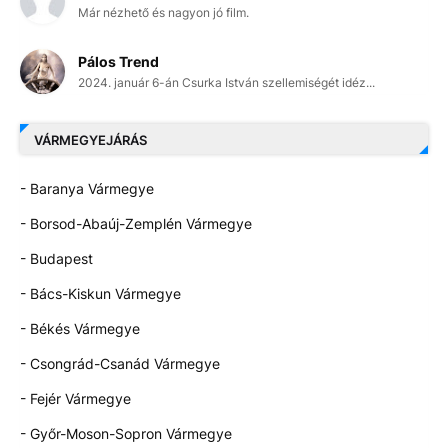
Már nézhető és nagyon jó film.
Pálos Trend
2024. január 6-án Csurka István szellemiségét idéz...
VÁRMEGYEJÁRÁS
- Baranya Vármegye
- Borsod-Abaúj-Zemplén Vármegye
- Budapest
- Bács-Kiskun Vármegye
- Békés Vármegye
- Csongrád-Csanád Vármegye
- Fejér Vármegye
- Győr-Moson-Sopron Vármegye