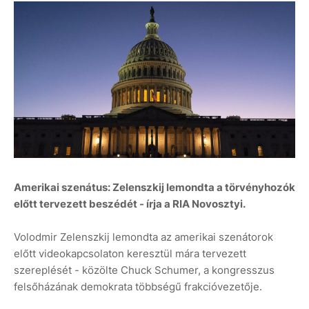
Amerikai szenátus: Zelenszkij lemondta a törvényhozók
előtt tervezett beszédét - írja a RIA Novosztyi.
Volodmir Zelenszkij lemondta az amerikai szenátorok
előtt videokapcsolaton keresztül mára tervezett
szereplését - közölte Chuck Schumer, a kongresszus
felsőházának demokrata többségű frakcióvezetője.