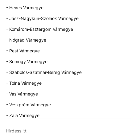
- Heves Vármegye
- Jász-Nagykun-Szolnok Vármegye
- Komárom-Esztergom Vármegye
- Nógrád Vármegye
- Pest Vármegye
- Somogy Vármegye
- Szabolcs-Szatmár-Bereg Vármegye
- Tolna Vármegye
- Vas Vármegye
- Veszprém Vármegye
- Zala Vármegye
Hirdess itt