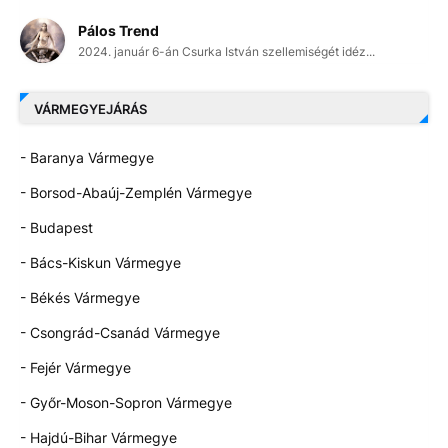
Pálos Trend
2024. január 6-án Csurka István szellemiségét idéz...
VÁRMEGYEJÁRÁS
- Baranya Vármegye
- Borsod-Abaúj-Zemplén Vármegye
- Budapest
- Bács-Kiskun Vármegye
- Békés Vármegye
- Csongrád-Csanád Vármegye
- Fejér Vármegye
- Győr-Moson-Sopron Vármegye
- Hajdú-Bihar Vármegye