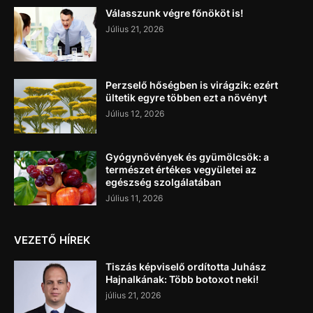
Válasszunk végre főnököt is!
Július 21, 2026
Perzselő hőségben is virágzik: ezért
ültetik egyre többen ezt a növényt
Július 12, 2026
Gyógynövények és gyümölcsök: a
természet értékes vegyületei az
egészség szolgálatában
Július 11, 2026
VEZETŐ HÍREK
Tiszás képviselő ordította Juhász
Hajnalkának: Több botoxot neki!
július 21, 2026