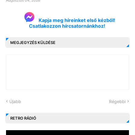
Augusztus 04, 2026
Kapja meg híreinket első kézből!
Csatlakozzon hírcsatornánkhoz!
MEGJEGYZÉS KÜLDÉSE
Újabb
Régebbi
RETRO RÁDIÓ