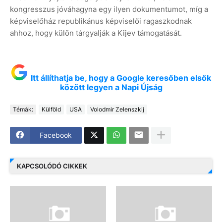
kongresszus jóváhagyna egy ilyen dokumentumot, míg a
képviselőház republikánus képviselői ragaszkodnak
ahhoz, hogy külön tárgyalják a Kijev támogatását.
Itt állíthatja be, hogy a Google keresőben elsők
között legyen a Napi Újság
Témák:
Külföld
USA
Volodmir Zelenszkij
Facebook
KAPCSOLÓDÓ CIKKEK