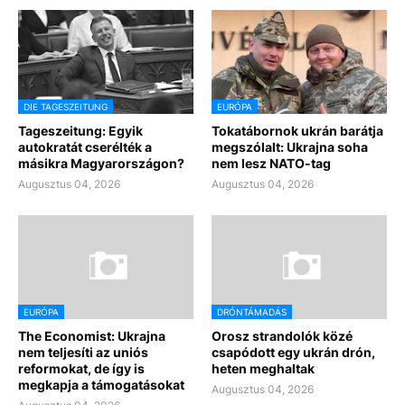
DIE TAGESZEITUNG
EURÓPA
Tageszeitung: Egyik
Tokatábornok ukrán barátja
autokratát cserélték a
megszólalt: Ukrajna soha
másikra Magyarországon?
nem lesz NATO-tag
Augusztus 04, 2026
Augusztus 04, 2026
EURÓPA
DRÓNTÁMADÁS
The Economist: Ukrajna
Orosz strandolók közé
nem teljesíti az uniós
csapódott egy ukrán drón,
reformokat, de így is
heten meghaltak
megkapja a támogatásokat
Augusztus 04, 2026