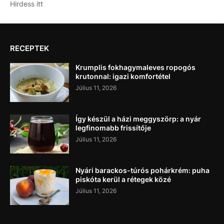
Hirdess itt
RECEPTEK
Krumplis fokhagymaleves ropogós
krutonnal: igazi komfortétel
Július 11, 2026
Így készül a házi meggyszörp: a nyár
legfinomabb frissítője
Július 11, 2026
Nyári barackos-túrós pohárkrém: puha
piskóta kerül a rétegek közé
Július 11, 2026