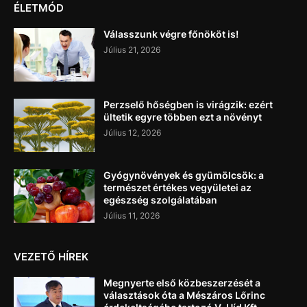
ÉLETMÓD
Válasszunk végre főnököt is!
Július 21, 2026
Perzselő hőségben is virágzik: ezért
ültetik egyre többen ezt a növényt
Július 12, 2026
Gyógynövények és gyümölcsök: a
természet értékes vegyületei az
egészség szolgálatában
Július 11, 2026
VEZETŐ HÍREK
Megnyerte első közbeszerzését a
választások óta a Mészáros Lőrinc