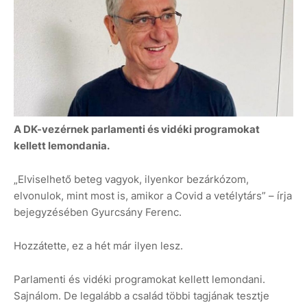
A DK-vezérnek parlamenti és vidéki programokat
kellett lemondania.
„Elviselhető beteg vagyok, ilyenkor bezárkózom,
elvonulok, mint most is, amikor a Covid a vetélytárs” – írja
bejegyzésében Gyurcsány Ferenc.
Hozzátette, ez a hét már ilyen lesz.
Parlamenti és vidéki programokat kellett lemondani.
Sajnálom. De legalább a család többi tagjának tesztje