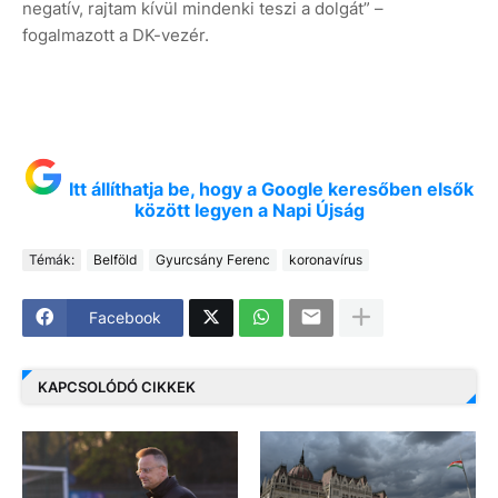
negatív, rajtam kívül mindenki teszi a dolgát” –
fogalmazott a DK-vezér.
Itt állíthatja be, hogy a Google keresőben elsők
között legyen a Napi Újság
Témák:
Belföld
Gyurcsány Ferenc
koronavírus
Facebook
KAPCSOLÓDÓ CIKKEK