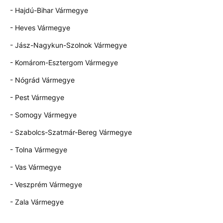
- Hajdú-Bihar Vármegye
- Heves Vármegye
- Jász-Nagykun-Szolnok Vármegye
- Komárom-Esztergom Vármegye
- Nógrád Vármegye
- Pest Vármegye
- Somogy Vármegye
- Szabolcs-Szatmár-Bereg Vármegye
- Tolna Vármegye
- Vas Vármegye
- Veszprém Vármegye
- Zala Vármegye