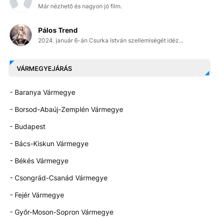
Már nézhető és nagyon jó film.
Pálos Trend
2024. január 6-án Csurka István szellemiségét idéz...
VÁRMEGYEJÁRÁS
- Baranya Vármegye
- Borsod-Abaúj-Zemplén Vármegye
- Budapest
- Bács-Kiskun Vármegye
- Békés Vármegye
- Csongrád-Csanád Vármegye
- Fejér Vármegye
- Győr-Moson-Sopron Vármegye