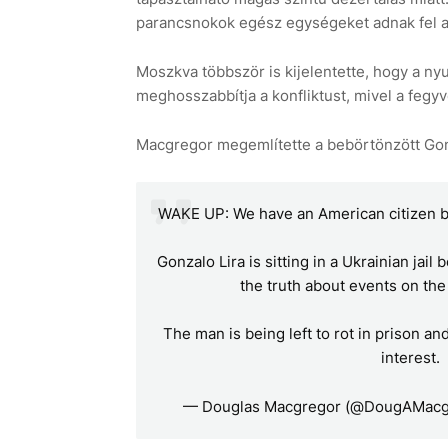
parancsnokok egész egységeket adnak fel az
Moszkva többször is kijelentette, hogy a nyu
meghosszabbítja a konfliktust, mivel a fegyv
Macgregor megemlítette a bebörtönzött Gonz
WAKE UP: We have an American citizen bei
Gonzalo Lira is sitting in a Ukrainian jai
the truth about events on the
The man is being left to rot in prison a
interest.
— Douglas Macgregor (@DougAMacg