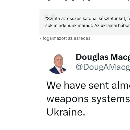
"Szinte az összes katonai készletünket, 
sok mindenünk maradt. Az ukrajnai hábor
- fogalmazott az ezredes.