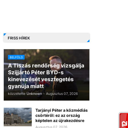
FRISS HÍREK
BELFÖLD
A Tiszás rendőrség vizsgálja
Szijjártó Péter BYD-s
kinevezését vesztegetés
gyanúja miatt
közzétette
Unknown
-
Augusztus 07, 2026
Tarjányi Péter a közmédiás
csörtéről: ez az ország
képtelen az újrakezdésre
Augusztus 07, 2026