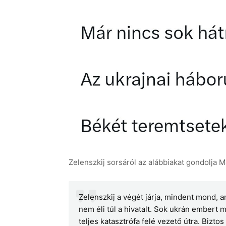
Zelenszkij sorsáról az alábbiakat gondolja 
Zelenszkij a végét járja, mindent mond, a
nem éli túl a hivatalt. Sok ukrán embert m
teljes katasztrófa felé vezető útra. Bizt