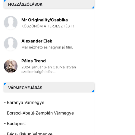
HOZZÁSZÓLÁSOK
Mr Originality/Csabika
KÖSZÖNÖM A TERJESZTÉST !
Alexander Elek
Már nézhető és nagyon jó film.
Pálos Trend
2024. január 6-án Csurka István
szellemiségét idéz...
VÁRMEGYEJÁRÁS
- Baranya Vármegye
- Borsod-Abaúj-Zemplén Vármegye
- Budapest
- Bács-Kiskun Vármegye