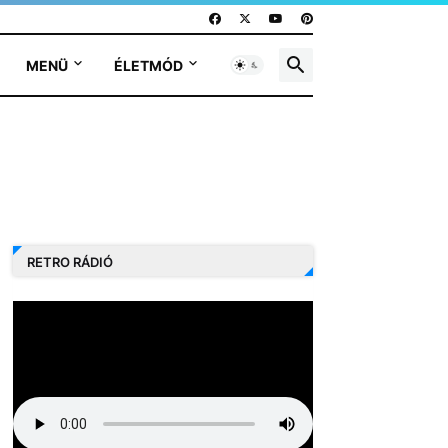
MENÜ
ÉLETMÓD
RETRO RÁDIÓ