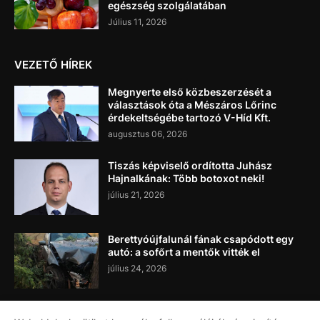
egészség szolgálatában
Július 11, 2026
VEZETŐ HÍREK
Megnyerte első közbeszerzését a
választások óta a Mészáros Lőrinc
érdekeltségébe tartozó V-Híd Kft.
augusztus 06, 2026
Tiszás képviselő ordította Juhász
Hajnalkának: Több botoxot neki!
július 21, 2026
Berettyóújfalunál fának csapódott egy
autó: a sofőrt a mentők vitték el
július 24, 2026