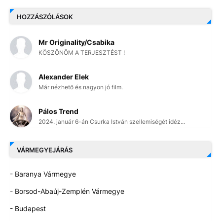
HOZZÁSZÓLÁSOK
Mr Originality/Csabika
KÖSZÖNÖM A TERJESZTÉST !
Alexander Elek
Már nézhető és nagyon jó film.
Pálos Trend
2024. január 6-án Csurka István szellemiségét idéz...
VÁRMEGYEJÁRÁS
- Baranya Vármegye
- Borsod-Abaúj-Zemplén Vármegye
- Budapest