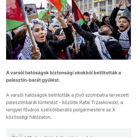
A varsói hatóságok biztonsági okokból betiltották a
palesztin-barát gyűlést.
A varsói hatóságok betiltották a jövő szombatra tervezett
palesztinbarát tüntetést - közölte Rafal Trzaskowski, a
lengyel főváros szélsőliberális polgármestere az X
közösségi hálózaton.