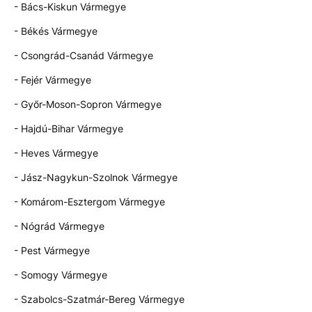
- Bács-Kiskun Vármegye
- Békés Vármegye
- Csongrád-Csanád Vármegye
- Fejér Vármegye
- Győr-Moson-Sopron Vármegye
- Hajdú-Bihar Vármegye
- Heves Vármegye
- Jász-Nagykun-Szolnok Vármegye
- Komárom-Esztergom Vármegye
- Nógrád Vármegye
- Pest Vármegye
- Somogy Vármegye
- Szabolcs-Szatmár-Bereg Vármegye