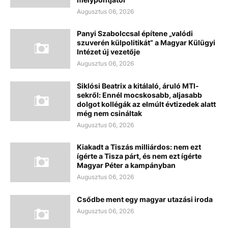
Augusztus 06, 2026
Panyi Szabolccsal építene „valódi
szuverén külpolitikát” a Magyar Külügyi
Intézet új vezetője
Augusztus 06, 2026
Siklósi Beatrix a kitálaló, áruló MTI-
sekről: Ennél mocskosabb, aljasabb
dolgot kollégák az elmúlt évtizedek alatt
még nem csináltak
Augusztus 06, 2026
Kiakadt a Tiszás milliárdos: nem ezt
ígérte a Tisza párt, és nem ezt ígérte
Magyar Péter a kampányban
Augusztus 06, 2026
Csődbe ment egy magyar utazási iroda
Augusztus 06, 2026