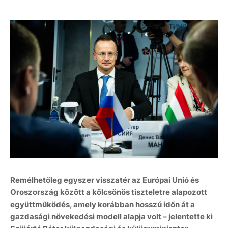
Remélhetőleg egyszer visszatér az Európai Unió és
Oroszország között a kölcsönös tiszteletre alapozott
együttműködés, amely korábban hosszú időn át a
gazdasági növekedési modell alapja volt – jelentette ki