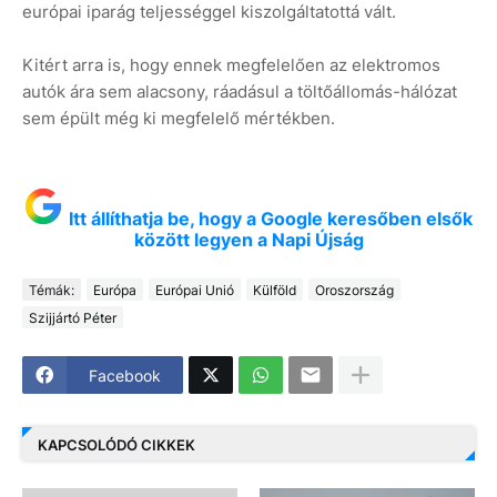
európai iparág teljességgel kiszolgáltatottá vált.
Kitért arra is, hogy ennek megfelelően az elektromos
autók ára sem alacsony, ráadásul a töltőállomás-hálózat
sem épült még ki megfelelő mértékben.
Itt állíthatja be, hogy a Google keresőben elsők
között legyen a Napi Újság
Témák:
Európa
Európai Unió
Külföld
Oroszország
Szijjártó Péter
Facebook
KAPCSOLÓDÓ CIKKEK