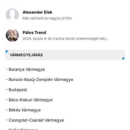
Alexander Elek
Már nézhető és nagyon jó film.
Pálos Trend
2024. január 6-án Csurka István szellemiségét idéz...
VÁRMEGYEJÁRÁS
- Baranya Vármegye
- Borsod-Abaúj-Zemplén Vármegye
- Budapest
- Bács-Kiskun Vármegye
- Békés Vármegye
- Csongrád-Csanád Vármegye