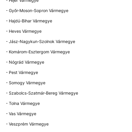
- Fejér Vármegye
- Győr-Moson-Sopron Vármegye
- Hajdú-Bihar Vármegye
- Heves Vármegye
- Jász-Nagykun-Szolnok Vármegye
- Komárom-Esztergom Vármegye
- Nógrád Vármegye
- Pest Vármegye
- Somogy Vármegye
- Szabolcs-Szatmár-Bereg Vármegye
- Tolna Vármegye
- Vas Vármegye
- Veszprém Vármegye