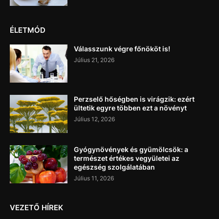
ÉLETMÓD
Válasszunk végre főnököt is!
Július 21, 2026
Perzselő hőségben is virágzik: ezért
ültetik egyre többen ezt a növényt
Július 12, 2026
Gyógynövények és gyümölcsök: a
természet értékes vegyületei az
egészség szolgálatában
Július 11, 2026
VEZETŐ HÍREK