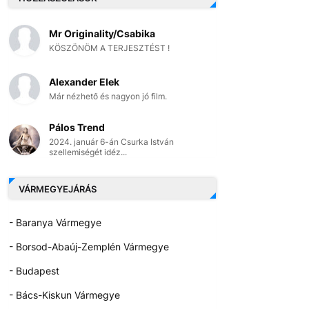
Mr Originality/Csabika
KÖSZÖNÖM A TERJESZTÉST !
Alexander Elek
Már nézhető és nagyon jó film.
Pálos Trend
2024. január 6-án Csurka István
szellemiségét idéz...
VÁRMEGYEJÁRÁS
- Baranya Vármegye
- Borsod-Abaúj-Zemplén Vármegye
- Budapest
- Bács-Kiskun Vármegye