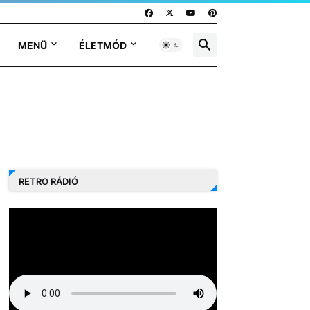
MENÜ
ÉLETMÓD
RETRO RÁDIÓ