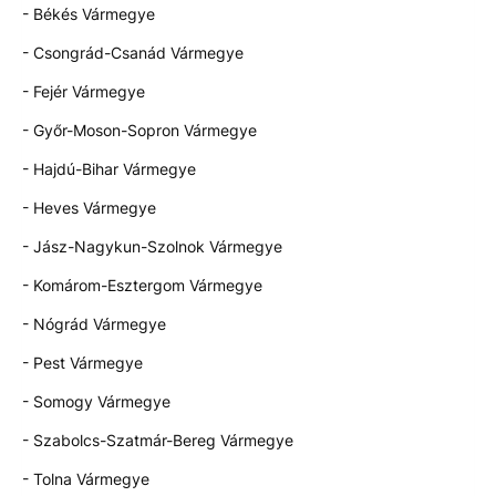
- Békés Vármegye
- Csongrád-Csanád Vármegye
- Fejér Vármegye
- Győr-Moson-Sopron Vármegye
- Hajdú-Bihar Vármegye
- Heves Vármegye
- Jász-Nagykun-Szolnok Vármegye
- Komárom-Esztergom Vármegye
- Nógrád Vármegye
- Pest Vármegye
- Somogy Vármegye
- Szabolcs-Szatmár-Bereg Vármegye
- Tolna Vármegye