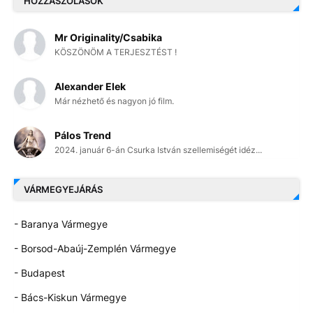
HOZZÁSZÓLÁSOK
Mr Originality/Csabika
KÖSZÖNÖM A TERJESZTÉST !
Alexander Elek
Már nézhető és nagyon jó film.
Pálos Trend
2024. január 6-án Csurka István szellemiségét idéz...
VÁRMEGYEJÁRÁS
- Baranya Vármegye
- Borsod-Abaúj-Zemplén Vármegye
- Budapest
- Bács-Kiskun Vármegye