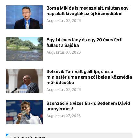
Borsa Miklós is megszólalt, miután egy
nap alatt kivágták az új közmédiából
Augusztus 07, 2026
Egy 14 éves lány és egy 20 éves férfi
fulladt a Sajóba
Augusztus 07, 2026
Bolsevik Tarr váltig állítja, ő és a
minisztériuma nem szól bele a közmédia
működésébe
Augusztus 07, 2026
Szenzáció a vizes Eb-n: Betlehem Dávid
aranyérmes!
Augusztus 07, 2026