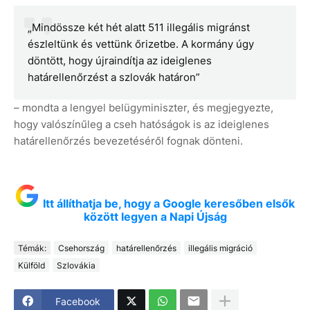
„Mindössze két hét alatt 511 illegális migránst
észleltünk és vettünk őrizetbe. A kormány úgy
döntött, hogy újraindítja az ideiglenes
határellenőrzést a szlovák határon”
– mondta a lengyel belügyminiszter, és megjegyezte,
hogy valószínűleg a cseh hatóságok is az ideiglenes
határellenőrzés bevezetéséről fognak dönteni.
Itt állíthatja be, hogy a Google keresőben elsők
között legyen a Napi Újság
Témák:
Csehország
határellenőrzés
illegális migráció
Külföld
Szlovákia
Facebook