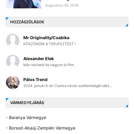
Augusztus 06, 2026
HOZZÁSZÓLÁSOK
Mr Originality/Csabika
KÖSZÖNÖM A TERJESZTÉST !
Alexander Elek
Már nézhető és nagyon jó film.
Pálos Trend
2024. január 6-án Csurka István szellemiségét idéz...
VÁRMEGYEJÁRÁS
- Baranya Vármegye
- Borsod-Abaúj-Zemplén Vármegye