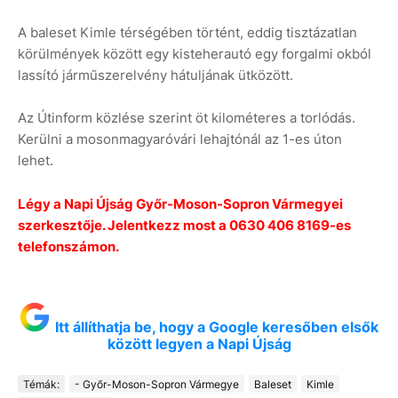
A baleset Kimle térségében történt, eddig tisztázatlan
körülmények között egy kisteherautó egy forgalmi okból
lassító járműszerelvény hátuljának ütközött.
Az Útinform közlése szerint öt kilométeres a torlódás.
Kerülni a mosonmagyaróvári lehajtónál az 1-es úton
lehet.
Légy a Napi Újság Győr-Moson-Sopron Vármegyei
szerkesztője. Jelentkezz most a 0630 406 8169-es
telefonszámon.
Itt állíthatja be, hogy a Google keresőben elsők
között legyen a Napi Újság
Témák:
- Győr-Moson-Sopron Vármegye
Baleset
Kimle