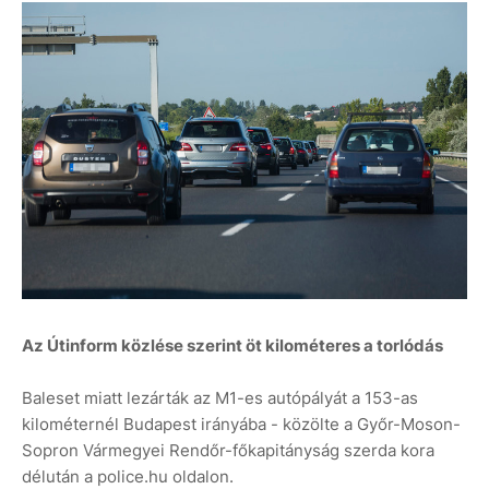
Az Útinform közlése szerint öt kilométeres a torlódás
Baleset miatt lezárták az M1-es autópályát a 153-as
kilométernél Budapest irányába - közölte a Győr-Moson-
Sopron Vármegyei Rendőr-főkapitányság szerda kora
délután a police.hu oldalon.