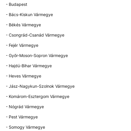
- Budapest
- Bács-Kiskun Vármegye
- Békés Vármegye
- Csongrád-Csanád Vármegye
- Fejér Vármegye
- Győr-Moson-Sopron Vármegye
- Hajdú-Bihar Vármegye
- Heves Vármegye
- Jász-Nagykun-Szolnok Vármegye
- Komárom-Esztergom Vármegye
- Nógrád Vármegye
- Pest Vármegye
- Somogy Vármegye