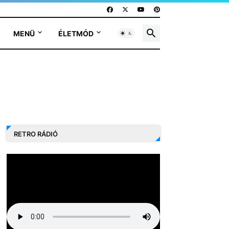
MENÜ
ÉLETMÓD
RETRO RÁDIÓ