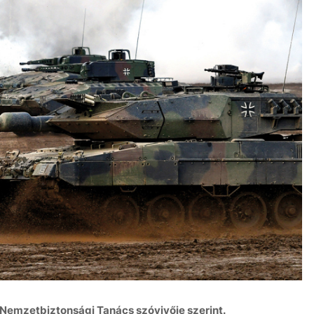
a Nemzetbiztonsági Tanács szóvivője szerint.