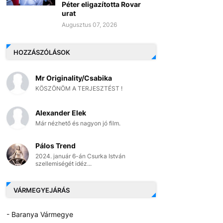
Péter eligazította Rovar
urat
Augusztus 07, 2026
HOZZÁSZÓLÁSOK
Mr Originality/Csabika
KÖSZÖNÖM A TERJESZTÉST !
Alexander Elek
Már nézhető és nagyon jó film.
Pálos Trend
2024. január 6-án Csurka István
szellemiségét idéz...
VÁRMEGYEJÁRÁS
- Baranya Vármegye